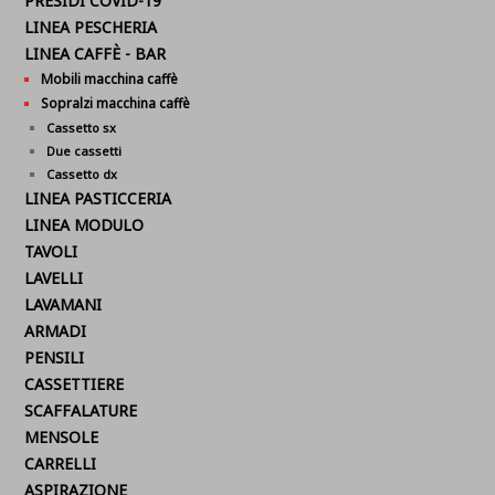
PRESIDI COVID-19
LINEA PESCHERIA
LINEA CAFFÈ - BAR
Mobili macchina caffè
Sopralzi macchina caffè
Cassetto sx
Due cassetti
Cassetto dx
LINEA PASTICCERIA
LINEA MODULO
TAVOLI
LAVELLI
LAVAMANI
ARMADI
PENSILI
CASSETTIERE
SCAFFALATURE
MENSOLE
CARRELLI
ASPIRAZIONE