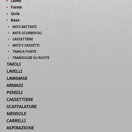
Lavelli
Parete
Isola
Base
ANTE BATTENTI
ANTE SCORREVOLI
CASSETTIERE
ANTE E CASSETTI
TRAVI A PONTE
TRAMOGGIE SU RUOTE
TAVOLI
LAVELLI
LAVAMANI
ARMADI
PENSILI
CASSETTIERE
SCAFFALATURE
MENSOLE
CARRELLI
ASPIRAZIONE