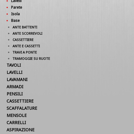
Lavelli
Parete
Isola
Base
ANTE BATTENTI
ANTE SCORREVOLI
CASSETTIERE
ANTE E CASSETTI
TRAVI A PONTE
TRAMOGGIE SU RUOTE
TAVOLI
LAVELLI
LAVAMANI
ARMADI
PENSILI
CASSETTIERE
SCAFFALATURE
MENSOLE
CARRELLI
ASPIRAZIONE