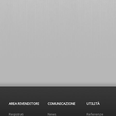
AREA RIVENDITORI
COMUNICAZIONE
UTILITÀ
Registrati
News
Referenze