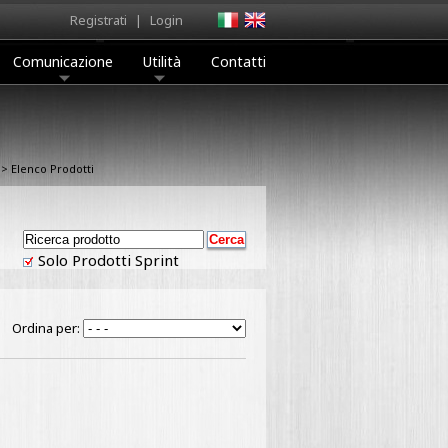
Registrati
|
Login
Comunicazione
Utilità
Contatti
> Elenco Prodotti
Solo Prodotti Sprint
Ordina per: