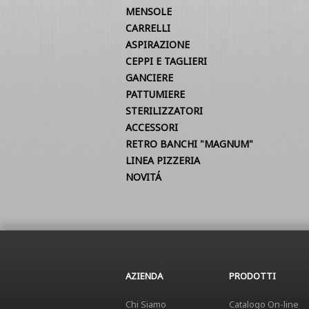
MENSOLE
CARRELLI
ASPIRAZIONE
CEPPI E TAGLIERI
GANCIERE
PATTUMIERE
STERILIZZATORI
ACCESSORI
RETRO BANCHI "MAGNUM"
LINEA PIZZERIA
NOVITÁ
AZIENDA
PRODOTTI
Chi Siamo
Catalogo On-line