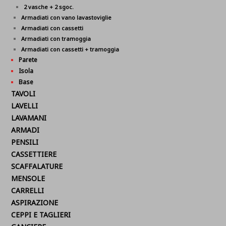
2 vasche + 2 sgoc.
Armadiati con vano lavastoviglie
Armadiati con cassetti
Armadiati con tramoggia
Armadiati con cassetti + tramoggia
Parete
Isola
Base
TAVOLI
LAVELLI
LAVAMANI
ARMADI
PENSILI
CASSETTIERE
SCAFFALATURE
MENSOLE
CARRELLI
ASPIRAZIONE
CEPPI E TAGLIERI