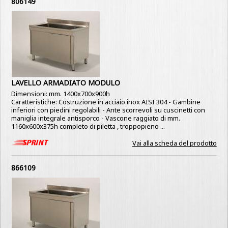
806149
LAVELLO ARMADIATO MODULO
Dimensioni: mm. 1400x700x900h
Caratteristiche: Costruzione in acciaio inox AISI 304 - Gambine
inferiori con piedini regolabili - Ante scorrevoli su cuscinetti con
maniglia integrale antisporco - Vascone raggiato di mm.
1160x600x375h completo di piletta , troppopieno ...
Vai alla scheda del prodotto
866109