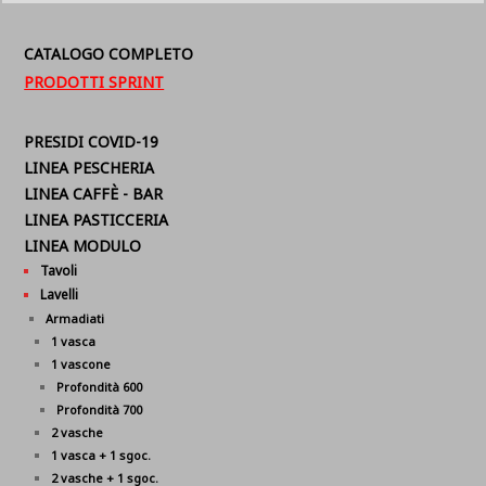
CATALOGO COMPLETO
PRODOTTI SPRINT
PRESIDI COVID-19
LINEA PESCHERIA
LINEA CAFFÈ - BAR
LINEA PASTICCERIA
LINEA MODULO
Tavoli
Lavelli
Armadiati
1 vasca
1 vascone
Profondità 600
Profondità 700
2 vasche
1 vasca + 1 sgoc.
2 vasche + 1 sgoc.