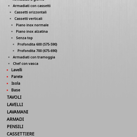
Armadiati con cassetti
Cassetti orizzontali
Cassetti verticali
Piano inox normale
Piano inox alzatina
Senza top
Profondita 600 (575-590)
Profondita 700 (675-690)
Armadiati con tramoggia
Chef con vasca
Lavelli
Parete
Isola
Base
TAVOLI
LAVELLI
LAVAMANI
ARMADI
PENSILI
CASSETTIERE