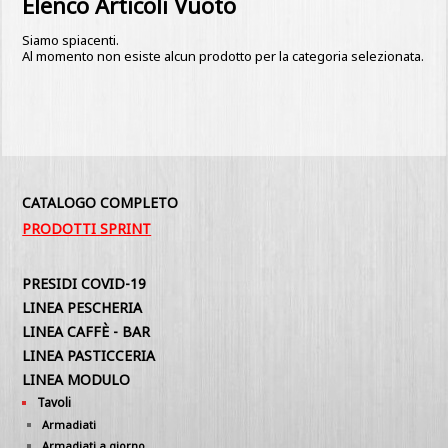
Elenco Articoli Vuoto
Siamo spiacenti.
Al momento non esiste alcun prodotto per la categoria selezionata.
CATALOGO COMPLETO
PRODOTTI SPRINT
PRESIDI COVID-19
LINEA PESCHERIA
LINEA CAFFÈ - BAR
LINEA PASTICCERIA
LINEA MODULO
Tavoli
Armadiati
Armadiati a giorno