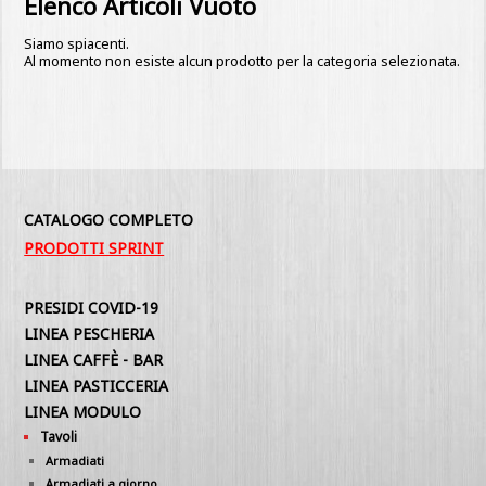
Elenco Articoli Vuoto
Siamo spiacenti.
Al momento non esiste alcun prodotto per la categoria selezionata.
CATALOGO COMPLETO
PRODOTTI SPRINT
PRESIDI COVID-19
LINEA PESCHERIA
LINEA CAFFÈ - BAR
LINEA PASTICCERIA
LINEA MODULO
Tavoli
Armadiati
Armadiati a giorno