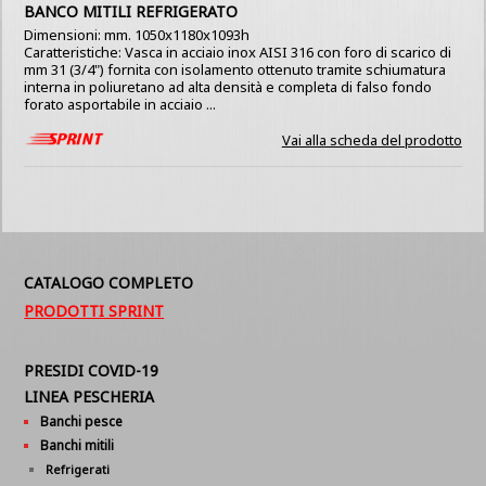
BANCO MITILI REFRIGERATO
Dimensioni: mm. 1050x1180x1093h
Caratteristiche: Vasca in acciaio inox AISI 316 con foro di scarico di
mm 31 (3/4") fornita con isolamento ottenuto tramite schiumatura
interna in poliuretano ad alta densità e completa di falso fondo
forato asportabile in acciaio ...
Vai alla scheda del prodotto
CATALOGO COMPLETO
PRODOTTI SPRINT
PRESIDI COVID-19
LINEA PESCHERIA
Banchi pesce
Banchi mitili
Refrigerati