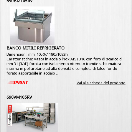
690BM105RV
BANCO MITILI REFRIGERATO
Dimensioni: mm. 1050x1180x1093h
Caratteristiche: Vasca in acciaio inox AISI 316 con foro di scarico di
mm 31 (3/4") fornita con isolamento ottenuto tramite schiumatura
interna in poliuretano ad alta densità e completa di falso fondo
forato asportabile in acciaio ...
Vai alla scheda del prodotto
690VM105RV