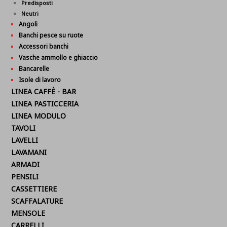
Predisposti
Neutri
Angoli
Banchi pesce su ruote
Accessori banchi
Vasche ammollo e ghiaccio
Bancarelle
Isole di lavoro
LINEA CAFFÈ - BAR
LINEA PASTICCERIA
LINEA MODULO
TAVOLI
LAVELLI
LAVAMANI
ARMADI
PENSILI
CASSETTIERE
SCAFFALATURE
MENSOLE
CARRELLI