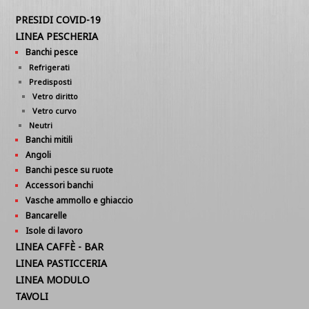
PRESIDI COVID-19
LINEA PESCHERIA
Banchi pesce
Refrigerati
Predisposti
Vetro diritto
Vetro curvo
Neutri
Banchi mitili
Angoli
Banchi pesce su ruote
Accessori banchi
Vasche ammollo e ghiaccio
Bancarelle
Isole di lavoro
LINEA CAFFÈ - BAR
LINEA PASTICCERIA
LINEA MODULO
TAVOLI