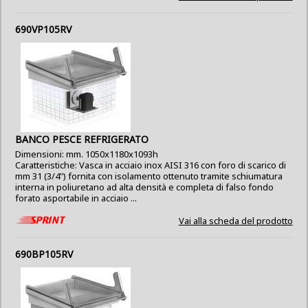
690VP105RV
BANCO PESCE REFRIGERATO
Dimensioni: mm. 1050x1180x1093h
Caratteristiche: Vasca in acciaio inox AISI 316 con foro di scarico di
mm 31 (3/4") fornita con isolamento ottenuto tramite schiumatura
interna in poliuretano ad alta densità e completa di falso fondo
forato asportabile in acciaio ...
Vai alla scheda del prodotto
690BP105RV