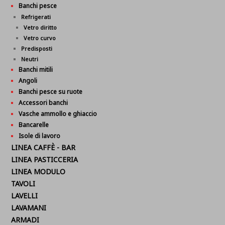
Banchi pesce
Refrigerati
Vetro diritto
Vetro curvo
Predisposti
Neutri
Banchi mitili
Angoli
Banchi pesce su ruote
Accessori banchi
Vasche ammollo e ghiaccio
Bancarelle
Isole di lavoro
LINEA CAFFÈ - BAR
LINEA PASTICCERIA
LINEA MODULO
TAVOLI
LAVELLI
LAVAMANI
ARMADI