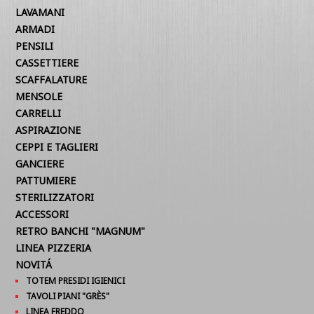
LAVAMANI
ARMADI
PENSILI
CASSETTIERE
SCAFFALATURE
MENSOLE
CARRELLI
ASPIRAZIONE
CEPPI E TAGLIERI
GANCIERE
PATTUMIERE
STERILIZZATORI
ACCESSORI
RETRO BANCHI "MAGNUM"
LINEA PIZZERIA
NOVITÁ
TOTEM PRESIDI IGIENICI
TAVOLI PIANI "GRÈS"
LINEA FREDDO