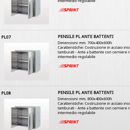
intermedio regolabile
PENSILE PL ANTE BATTENTI
PL07
Dimensioni: mm. 700x400x600h
Caratteristiche: Costruzione in acciaio ino
tamburati - Ante a battente con cerniere re
intermedio regolabile
PENSILE PL ANTE BATTENTI
PL08
Dimensioni: mm. 800x400x600h
Caratteristiche: Costruzione in acciaio ino
tamburati - Ante a battente con cerniere re
intermedio regolabile