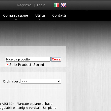
Registrati
|
Login
Comunicazione
Utilità
Contatti
Solo Prodotti Sprint
Ordina per:
x AISI 304 - Fiancate e piano di base
golabili e maniglie verticali - Un piano