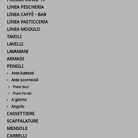
LINEA PESCHERIA
LINEA CAFFÈ - BAR
LINEA PASTICCERIA
LINEA MODULO
TAVOLI
LAVELLI
LAVAMANI
ARMADI
PENSILI
Ante battenti
Ante scorrevoli
Piani lisci
Piani forati
A giorno
Angolo
CASSETTIERE
SCAFFALATURE
MENSOLE
CARRELLI