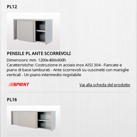
PL12
PENSILE PL ANTE SCORREVOLI
Dimensioni: mm. 1200x400x600h
Caratteristiche: Costruzione in acciaio inox AISI 304 - Fiancate e
piano di base tamburati - Ante scorrevoli su cuscinetti con maniglie
verticali - Un piano intermedio regolabile
Vai alla scheda del prodotto
PL16