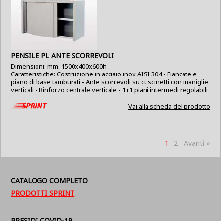
PENSILE PL ANTE SCORREVOLI
Dimensioni: mm. 1500x400x600h
Caratteristiche: Costruzione in acciaio inox AISI 304 - Fiancate e
piano di base tamburati - Ante scorrevoli su cuscinetti con maniglie
verticali - Rinforzo centrale verticale - 1+1 piani intermedi regolabili
Vai alla scheda del prodotto
1
2
Avanti »
CATALOGO COMPLETO
PRODOTTI SPRINT
PRESIDI COVID-19