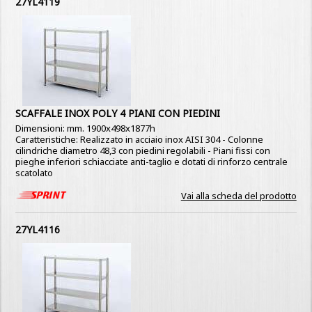
27YL4119
SCAFFALE INOX POLY 4 PIANI CON PIEDINI
Dimensioni: mm. 1900x498x1877h
Caratteristiche: Realizzato in acciaio inox AISI 304 - Colonne
cilindriche diametro 48,3 con piedini regolabili - Piani fissi con
pieghe inferiori schiacciate anti-taglio e dotati di rinforzo centrale
scatolato
Vai alla scheda del prodotto
27YL4116