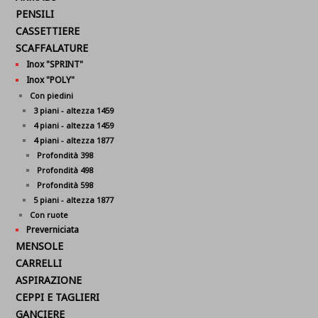
PENSILI
CASSETTIERE
SCAFFALATURE
Inox "SPRINT"
Inox "POLY"
Con piedini
3 piani - altezza 1459
4 piani - altezza 1459
4 piani - altezza 1877
Profondità 398
Profondità 498
Profondità 598
5 piani - altezza 1877
Con ruote
Preverniciata
MENSOLE
CARRELLI
ASPIRAZIONE
CEPPI E TAGLIERI
GANCIERE