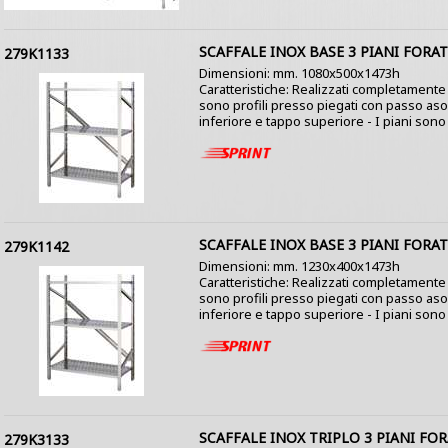
SCAFFALE INOX BASE 3 PIANI FORAT
279K1133
Dimensioni: mm. 1080x500x1473h
Caratteristiche: Realizzati completamente i
sono profili presso piegati con passo as
inferiore e tappo superiore - I piani sono co
SCAFFALE INOX BASE 3 PIANI FORAT
279K1142
Dimensioni: mm. 1230x400x1473h
Caratteristiche: Realizzati completamente i
sono profili presso piegati con passo as
inferiore e tappo superiore - I piani sono co
SCAFFALE INOX TRIPLO 3 PIANI FOR
279K3133