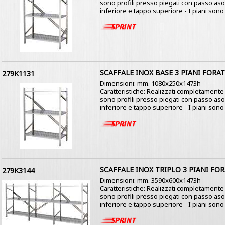
sono profili presso piegati con passo as
inferiore e tappo superiore - I piani sono co
SCAFFALE INOX BASE 3 PIANI FORAT
279K1131
Dimensioni: mm. 1080x250x1473h
Caratteristiche: Realizzati completamente i
sono profili presso piegati con passo as
inferiore e tappo superiore - I piani sono c
SCAFFALE INOX TRIPLO 3 PIANI FOR
279K3144
Dimensioni: mm. 3590x600x1473h
Caratteristiche: Realizzati completamente i
sono profili presso piegati con passo as
inferiore e tappo superiore - I piani sono co