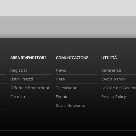
AREA RIVENDITORI
COMUNICAZIONE
UTILITÀ
Registrati
News
Referenze
Listini Prezzi
Fiere
L'Acciaio Inox
Offerte e Promozioni
Televisione
La Valle del Casent
Circolari
Eventi
Privacy Policy
Social Networks