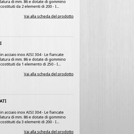
olatura di mm. 86 e dotate di gommino
stituiti da 2 elementi di 200 - I...
Vai alla scheda del prodotto
I
n acciaio inox AISI 304 - Le fiancate
olatura di mm. 86 e dotate di gommino
ostituiti da 1 elemento di 250 - I...
Vai alla scheda del prodotto
ATI
n acciaio inox AISI 304 - Le fiancate
olatura di mm. 86 e dotate di gommino
stituiti da 3 elementi di 200 - I...
Vai alla scheda del prodotto