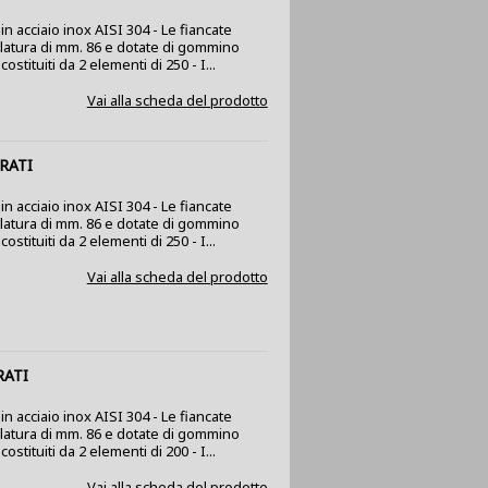
n acciaio inox AISI 304 - Le fiancate
olatura di mm. 86 e dotate di gommino
stituiti da 2 elementi di 250 - I...
Vai alla scheda del prodotto
RATI
n acciaio inox AISI 304 - Le fiancate
olatura di mm. 86 e dotate di gommino
stituiti da 2 elementi di 250 - I...
Vai alla scheda del prodotto
RATI
n acciaio inox AISI 304 - Le fiancate
olatura di mm. 86 e dotate di gommino
stituiti da 2 elementi di 200 - I...
Vai alla scheda del prodotto