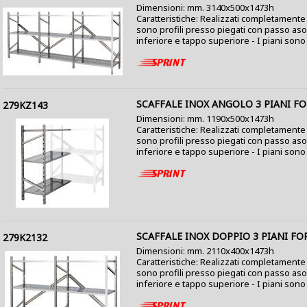
Dimensioni: mm. 3140x500x1473h
Caratteristiche: Realizzati completamente i
sono profili presso piegati con passo as
inferiore e tappo superiore - I piani sono co
SCAFFALE INOX ANGOLO 3 PIANI FO
279KZ143
Dimensioni: mm. 1190x500x1473h
Caratteristiche: Realizzati completamente i
sono profili presso piegati con passo as
inferiore e tappo superiore - I piani sono co
SCAFFALE INOX DOPPIO 3 PIANI FO
279K2132
Dimensioni: mm. 2110x400x1473h
Caratteristiche: Realizzati completamente i
sono profili presso piegati con passo as
inferiore e tappo superiore - I piani sono co