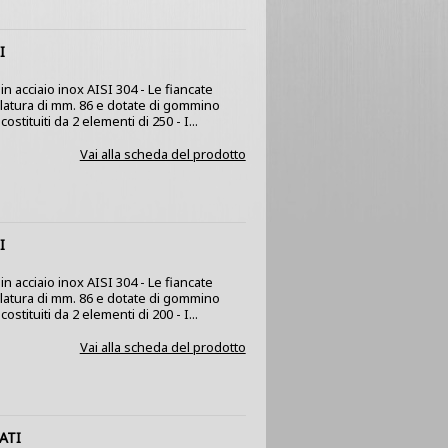
I
n acciaio inox AISI 304 - Le fiancate
olatura di mm. 86 e dotate di gommino
stituiti da 2 elementi di 250 - I...
Vai alla scheda del prodotto
I
n acciaio inox AISI 304 - Le fiancate
olatura di mm. 86 e dotate di gommino
stituiti da 2 elementi di 200 - I...
Vai alla scheda del prodotto
ATI