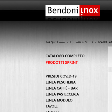
Sei Qui:
Home
>
Prodotti
>
Sprint
>
SCAFFALA
CATALOGO COMPLETO
PRODOTTI SPRINT
PRESIDI COVID-19
LINEA PESCHERIA
LINEA CAFFÈ - BAR
LINEA PASTICCERIA
LINEA MODULO
TAVOLI