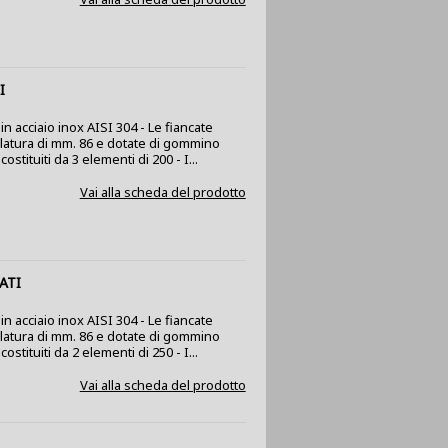
I
n acciaio inox AISI 304 - Le fiancate
olatura di mm. 86 e dotate di gommino
stituiti da 3 elementi di 200 - I...
Vai alla scheda del prodotto
ATI
n acciaio inox AISI 304 - Le fiancate
olatura di mm. 86 e dotate di gommino
stituiti da 2 elementi di 250 - I...
Vai alla scheda del prodotto