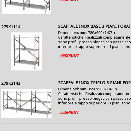
SCAFFALE INOX BASE 3 PIANI FORAT
279K1114
Dimensioni: mm. 780x600x1473h
Caratteristiche: Realizzati completamente i
sono profili presso piegati con passo as
inferiore e tappo superiore - I piani sono co
SCAFFALE INOX TRIPLO 3 PIANI FOR
279K3143
Dimensioni: mm. 3590x500x1473h
Caratteristiche: Realizzati completamente i
sono profili presso piegati con passo as
inferiore e tappo superiore - I piani sono co