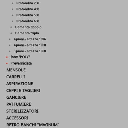
Profondità 250
Profondità 400
Profondità 500
Profondità 600
Elemento doppio
Elemento triplo
4 piani - altezza 1816
4 piani - altezza 1988
5 piani - altezza 1988
Inox "POLY"
Preverniciata
MENSOLE
CARRELLI
ASPIRAZIONE
CEPPI E TAGLIERI
GANCIERE
PATTUMIERE
STERILIZZATORI
ACCESSORI
RETRO BANCHI "MAGNUM"