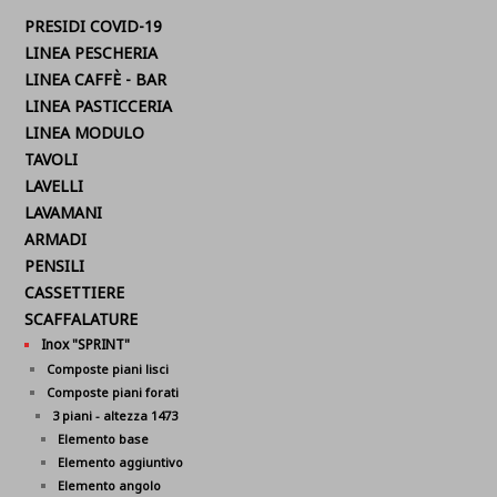
PRESIDI COVID-19
LINEA PESCHERIA
LINEA CAFFÈ - BAR
LINEA PASTICCERIA
LINEA MODULO
TAVOLI
LAVELLI
LAVAMANI
ARMADI
PENSILI
CASSETTIERE
SCAFFALATURE
Inox "SPRINT"
Composte piani lisci
Composte piani forati
3 piani - altezza 1473
Elemento base
Elemento aggiuntivo
Elemento angolo