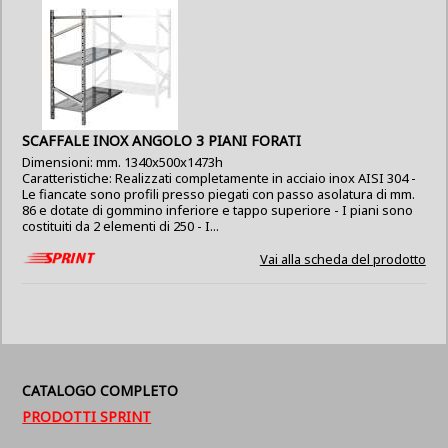
SCAFFALE INOX ANGOLO 3 PIANI FORATI
Dimensioni: mm. 1340x500x1473h
Caratteristiche: Realizzati completamente in acciaio inox AISI 304 -
Le fiancate sono profili presso piegati con passo asolatura di mm.
86 e dotate di gommino inferiore e tappo superiore - I piani sono
costituiti da 2 elementi di 250 - I...
Vai alla scheda del prodotto
CATALOGO COMPLETO
PRODOTTI SPRINT