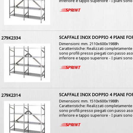
inferiore e tappo superiore - I piani sono co
SCAFFALE INOX DOPPIO 4 PIANI FO
279K2334
Dimensioni: mm. 2110x600x1988h
Caratteristiche: Realizzati completamente i
sono profili presso piegati con passo as
inferiore e tappo superiore - I piani sono co
SCAFFALE INOX DOPPIO 4 PIANI FO
279K2314
Dimensioni: mm. 1510x600x1988h
Caratteristiche: Realizzati completamente i
sono profili presso piegati con passo as
inferiore e tappo superiore - I piani sono co