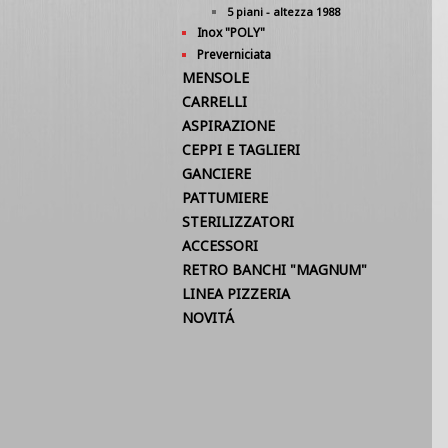
5 piani - altezza 1988
Inox "POLY"
Preverniciata
MENSOLE
CARRELLI
ASPIRAZIONE
CEPPI E TAGLIERI
GANCIERE
PATTUMIERE
STERILIZZATORI
ACCESSORI
RETRO BANCHI "MAGNUM"
LINEA PIZZERIA
NOVITÁ