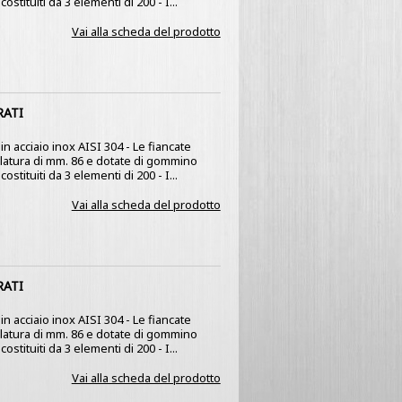
stituiti da 3 elementi di 200 - I...
Vai alla scheda del prodotto
RATI
n acciaio inox AISI 304 - Le fiancate
olatura di mm. 86 e dotate di gommino
stituiti da 3 elementi di 200 - I...
Vai alla scheda del prodotto
RATI
n acciaio inox AISI 304 - Le fiancate
olatura di mm. 86 e dotate di gommino
stituiti da 3 elementi di 200 - I...
Vai alla scheda del prodotto