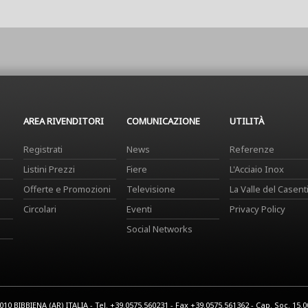
AREA RIVENDITORI
COMUNICAZIONE
UTILITÀ
Registrati
News
Referenze
Listini Prezzi
Fiere
L'Acciaio Inox
Offerte e Promozioni
Televisione
La Valle del Casent
Circolari
Eventi
Privacy Policy
Social Networks
0 BIBBIENA (AR) ITALIA - Tel. +39.0575.560231 - Fax +39.0575.561362 - Cap. Soc. 15.000