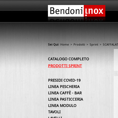
Sei Qui:
Home
>
Prodotti
>
Sprint
>
SCAFFALA
CATALOGO COMPLETO
PRODOTTI SPRINT
PRESIDI COVID-19
LINEA PESCHERIA
LINEA CAFFÈ - BAR
LINEA PASTICCERIA
LINEA MODULO
TAVOLI