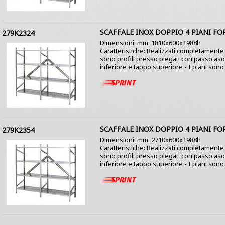
SCAFFALE INOX DOPPIO 4 PIANI FO
279K2324
Dimensioni: mm. 1810x600x1988h
Caratteristiche: Realizzati completamente i
sono profili presso piegati con passo as
inferiore e tappo superiore - I piani sono co
SCAFFALE INOX DOPPIO 4 PIANI FO
279K2354
Dimensioni: mm. 2710x600x1988h
Caratteristiche: Realizzati completamente i
sono profili presso piegati con passo as
inferiore e tappo superiore - I piani sono co