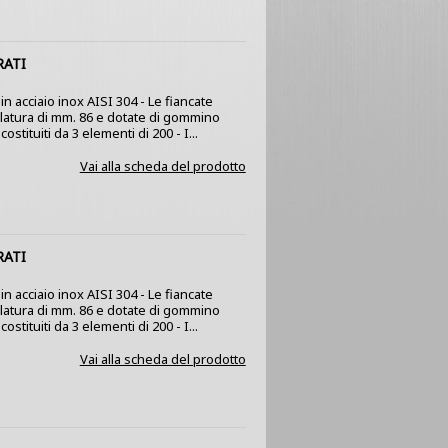
RATI
n acciaio inox AISI 304 - Le fiancate
olatura di mm. 86 e dotate di gommino
stituiti da 3 elementi di 200 - I...
Vai alla scheda del prodotto
RATI
n acciaio inox AISI 304 - Le fiancate
olatura di mm. 86 e dotate di gommino
stituiti da 3 elementi di 200 - I...
Vai alla scheda del prodotto