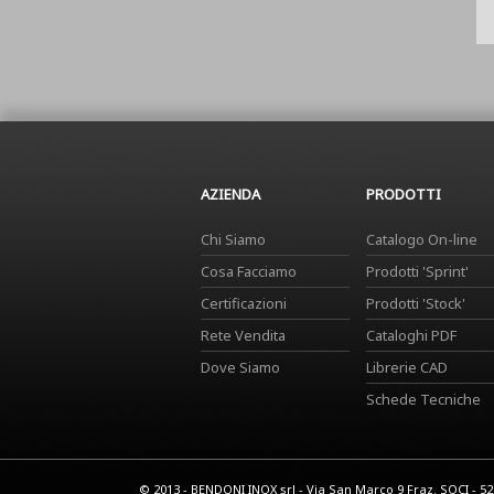
AZIENDA
PRODOTTI
Chi Siamo
Catalogo On-line
Cosa Facciamo
Prodotti 'Sprint'
Certificazioni
Prodotti 'Stock'
Rete Vendita
Cataloghi PDF
Dove Siamo
Librerie CAD
Schede Tecniche
© 2013 - BENDONI INOX srl - Via San Marco 9 Fraz. SOCI - 5201