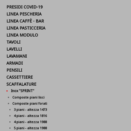
PRESIDI COVID-19
LINEA PESCHERIA
LINEA CAFFÈ - BAR
LINEA PASTICCERIA
LINEA MODULO
TAVOLI
LAVELLI
LAVAMANI
ARMADI
PENSILI
CASSETTIERE
SCAFFALATURE
Inox "SPRINT"
Composte piani lisci
Composte piani forati
3 piani - altezza 1473
4 piani - altezza 1816
4 piani - altezza 1988
5 piani - altezza 1988