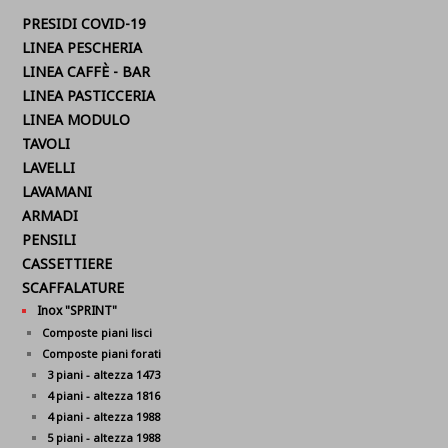
PRESIDI COVID-19
LINEA PESCHERIA
LINEA CAFFÈ - BAR
LINEA PASTICCERIA
LINEA MODULO
TAVOLI
LAVELLI
LAVAMANI
ARMADI
PENSILI
CASSETTIERE
SCAFFALATURE
Inox "SPRINT"
Composte piani lisci
Composte piani forati
3 piani - altezza 1473
4 piani - altezza 1816
4 piani - altezza 1988
5 piani - altezza 1988