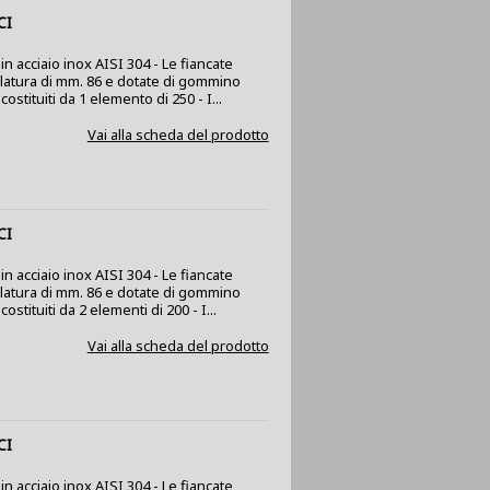
CI
n acciaio inox AISI 304 - Le fiancate
olatura di mm. 86 e dotate di gommino
ostituiti da 1 elemento di 250 - I...
Vai alla scheda del prodotto
CI
n acciaio inox AISI 304 - Le fiancate
olatura di mm. 86 e dotate di gommino
stituiti da 2 elementi di 200 - I...
Vai alla scheda del prodotto
CI
n acciaio inox AISI 304 - Le fiancate