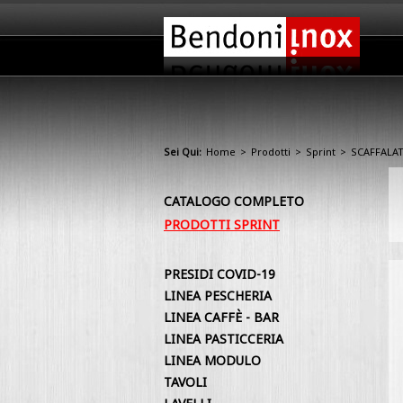
Sei Qui:
Home
>
Prodotti
>
Sprint
>
SCAFFALA
CATALOGO COMPLETO
PRODOTTI SPRINT
PRESIDI COVID-19
LINEA PESCHERIA
LINEA CAFFÈ - BAR
LINEA PASTICCERIA
LINEA MODULO
TAVOLI