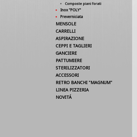
Composte piani forati
Inox "POLY"
Preverniciata
MENSOLE
CARRELLI
ASPIRAZIONE
CEPPI E TAGLIERI
GANCIERE
PATTUMIERE
STERILIZZATORI
ACCESSORI
RETRO BANCHI "MAGNUM"
LINEA PIZZERIA
NOVITÁ