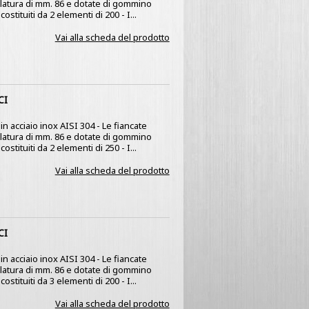
olatura di mm. 86 e dotate di gommino
stituiti da 2 elementi di 200 - I...
Vai alla scheda del prodotto
CI
n acciaio inox AISI 304 - Le fiancate
olatura di mm. 86 e dotate di gommino
stituiti da 2 elementi di 250 - I...
Vai alla scheda del prodotto
CI
n acciaio inox AISI 304 - Le fiancate
olatura di mm. 86 e dotate di gommino
stituiti da 3 elementi di 200 - I...
Vai alla scheda del prodotto