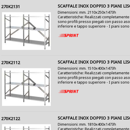
SCAFFALE INOX DOPPIO 3 PIANI LIS
270K2131
Dimensioni: mm. 2110x250x1473h
Caratteristiche: Realizzati completamente i
sono profili presso piegati con passo as
inferiore e tappo superiore - I piani sono c
SCAFFALE INOX DOPPIO 3 PIANI LIS
270K2112
Dimensioni: mm. 1510x400x1473h
Caratteristiche: Realizzati completamente i
sono profili presso piegati con passo as
inferiore e tappo superiore - I piani sono co
SCAFFALE INOX DOPPIO 3 PIANI LIS
270K2122
Dimensioni: mm. 1810x400x1473h
Caratteristiche: Realizzati completamente i