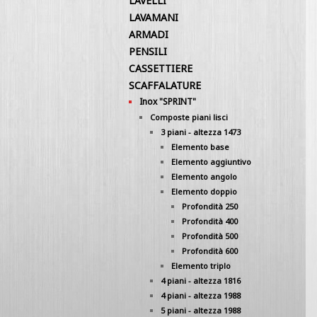
LAVELLI
LAVAMANI
ARMADI
PENSILI
CASSETTIERE
SCAFFALATURE
Inox "SPRINT"
Composte piani lisci
3 piani - altezza 1473
Elemento base
Elemento aggiuntivo
Elemento angolo
Elemento doppio
Profondità 250
Profondità 400
Profondità 500
Profondità 600
Elemento triplo
4 piani - altezza 1816
4 piani - altezza 1988
5 piani - altezza 1988