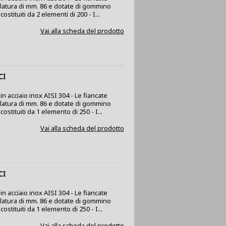
olatura di mm. 86 e dotate di gommino
stituiti da 2 elementi di 200 - I...
Vai alla scheda del prodotto
CI
n acciaio inox AISI 304 - Le fiancate
olatura di mm. 86 e dotate di gommino
ostituiti da 1 elemento di 250 - I...
Vai alla scheda del prodotto
CI
n acciaio inox AISI 304 - Le fiancate
olatura di mm. 86 e dotate di gommino
ostituiti da 1 elemento di 250 - I...
Vai alla scheda del prodotto