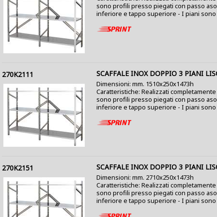
sono profili presso piegati con passo as
inferiore e tappo superiore - I piani sono co
SCAFFALE INOX DOPPIO 3 PIANI LIS
270K2111
Dimensioni: mm. 1510x250x1473h
Caratteristiche: Realizzati completamente i
sono profili presso piegati con passo as
inferiore e tappo superiore - I piani sono c
SCAFFALE INOX DOPPIO 3 PIANI LIS
270K2151
Dimensioni: mm. 2710x250x1473h
Caratteristiche: Realizzati completamente i
sono profili presso piegati con passo as
inferiore e tappo superiore - I piani sono c