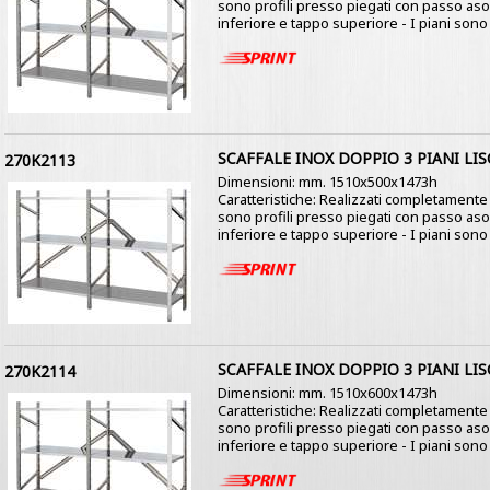
sono profili presso piegati con passo as
inferiore e tappo superiore - I piani sono co
SCAFFALE INOX DOPPIO 3 PIANI LIS
270K2113
Dimensioni: mm. 1510x500x1473h
Caratteristiche: Realizzati completamente i
sono profili presso piegati con passo as
inferiore e tappo superiore - I piani sono co
SCAFFALE INOX DOPPIO 3 PIANI LIS
270K2114
Dimensioni: mm. 1510x600x1473h
Caratteristiche: Realizzati completamente i
sono profili presso piegati con passo as
inferiore e tappo superiore - I piani sono co