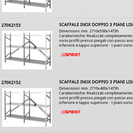
SCAFFALE INOX DOPPIO 3 PIANI LIS
270K2153
Dimensioni: mm. 2710x500x1473h
Caratteristiche: Realizzati completamente i
sono profili presso piegati con passo as
inferiore e tappo superiore - I piani sono co
SCAFFALE INOX DOPPIO 3 PIANI LIS
270K2152
Dimensioni: mm. 2710x400x1473h
Caratteristiche: Realizzati completamente i
sono profili presso piegati con passo as
inferiore e tappo superiore - I piani sono co