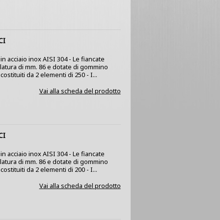
CI
n acciaio inox AISI 304 - Le fiancate
olatura di mm. 86 e dotate di gommino
stituiti da 2 elementi di 250 - I...
Vai alla scheda del prodotto
CI
n acciaio inox AISI 304 - Le fiancate
olatura di mm. 86 e dotate di gommino
stituiti da 2 elementi di 200 - I...
Vai alla scheda del prodotto