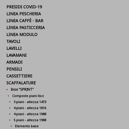
PRESIDI COVID-19
LINEA PESCHERIA
LINEA CAFFÈ - BAR
LINEA PASTICCERIA
LINEA MODULO
TAVOLI
LAVELLI
LAVAMANI
ARMADI
PENSILI
CASSETTIERE
SCAFFALATURE
Inox "SPRINT"
Composte piani lisci
3 piani - altezza 1473
4 piani - altezza 1816
4 piani - altezza 1988
5 piani - altezza 1988
Elemento base