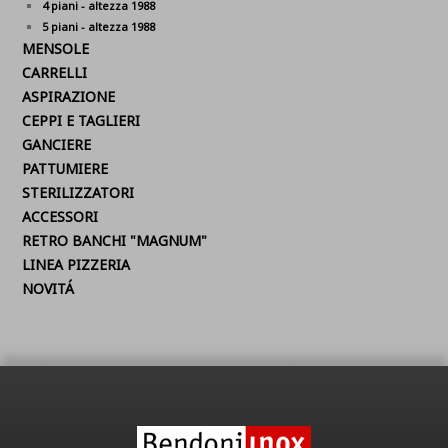
4 piani - altezza 1988
5 piani - altezza 1988
MENSOLE
CARRELLI
ASPIRAZIONE
CEPPI E TAGLIERI
GANCIERE
PATTUMIERE
STERILIZZATORI
ACCESSORI
RETRO BANCHI "MAGNUM"
LINEA PIZZERIA
NOVITÁ