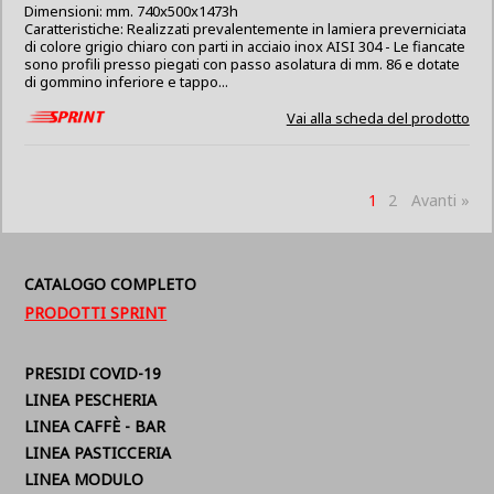
Dimensioni: mm. 740x500x1473h
Caratteristiche: Realizzati prevalentemente in lamiera preverniciata
di colore grigio chiaro con parti in acciaio inox AISI 304 - Le fiancate
sono profili presso piegati con passo asolatura di mm. 86 e dotate
di gommino inferiore e tappo...
Vai alla scheda del prodotto
1
2
Avanti »
CATALOGO COMPLETO
PRODOTTI SPRINT
PRESIDI COVID-19
LINEA PESCHERIA
LINEA CAFFÈ - BAR
LINEA PASTICCERIA
LINEA MODULO