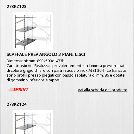
278KZ123
SCAFFALE PREV ANGOLO 3 PIANI LISCI
Dimensioni: mm. 890x500x1473h
Caratteristiche: Realizzati prevalentemente in lamiera preverniciata
di colore grigio chiaro con parti in acciaio inox AISI 304 - Le fiancate
sono profili presso piegati con passo asolatura di mm. 86 e dotate
di gommino inferiore e tappo...
Vai alla scheda del prodotto
278KZ124