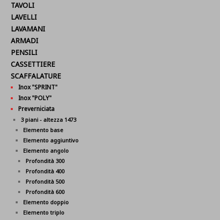
TAVOLI
LAVELLI
LAVAMANI
ARMADI
PENSILI
CASSETTIERE
SCAFFALATURE
Inox "SPRINT"
Inox "POLY"
Preverniciata
3 piani - altezza 1473
Elemento base
Elemento aggiuntivo
Elemento angolo
Profondità 300
Profondità 400
Profondità 500
Profondità 600
Elemento doppio
Elemento triplo