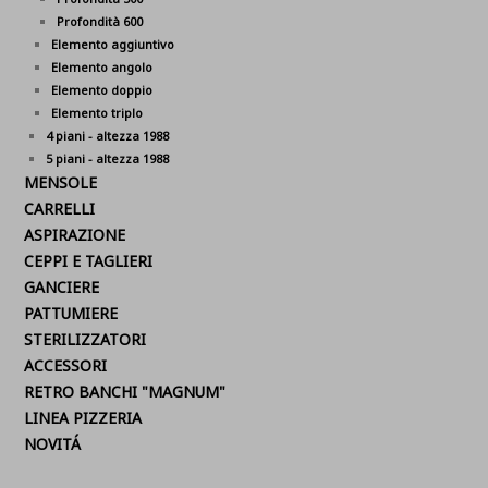
Profondità 600
Elemento aggiuntivo
Elemento angolo
Elemento doppio
Elemento triplo
4 piani - altezza 1988
5 piani - altezza 1988
MENSOLE
CARRELLI
ASPIRAZIONE
CEPPI E TAGLIERI
GANCIERE
PATTUMIERE
STERILIZZATORI
ACCESSORI
RETRO BANCHI "MAGNUM"
LINEA PIZZERIA
NOVITÁ