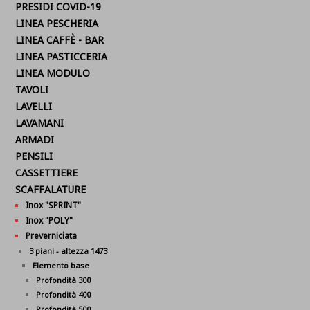
PRESIDI COVID-19
LINEA PESCHERIA
LINEA CAFFÈ - BAR
LINEA PASTICCERIA
LINEA MODULO
TAVOLI
LAVELLI
LAVAMANI
ARMADI
PENSILI
CASSETTIERE
SCAFFALATURE
Inox "SPRINT"
Inox "POLY"
Preverniciata
3 piani - altezza 1473
Elemento base
Profondità 300
Profondità 400
Profondità 500