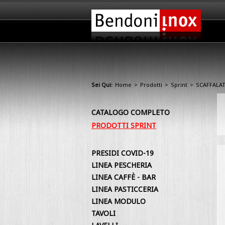
Sei Qui:
Home
>
Prodotti
>
Sprint
>
SCAFFALA
CATALOGO COMPLETO
PRODOTTI SPRINT
PRESIDI COVID-19
LINEA PESCHERIA
LINEA CAFFÈ - BAR
LINEA PASTICCERIA
LINEA MODULO
TAVOLI