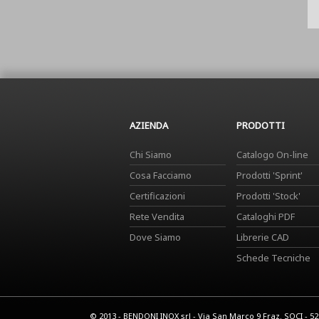
AZIENDA
PRODOTTI
Chi Siamo
Catalogo On-line
Cosa Facciamo
Prodotti 'Sprint'
Certificazioni
Prodotti 'Stock'
Rete Vendita
Cataloghi PDF
Dove Siamo
Librerie CAD
Schede Tecniche
© 2013 - BENDONI INOX srl - Via San Marco 9 Fraz. SOCI - 5201