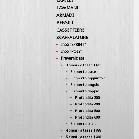
LAVELLI
LAVAMANI
ARMADI
PENSILI
CASSETTIERE
SCAFFALATURE
Inox "SPRINT"
Inox "POLY"
Preverniciata
3 piani - altezza 1473
Elemento base
Elemento aggiuntivo
Elemento angolo
Elemento doppio
Profondità 300
Profondità 400
Profondità 500
Profondità 600
Elemento triplo
4 piani - altezza 1988
5 piani - altezza 1988