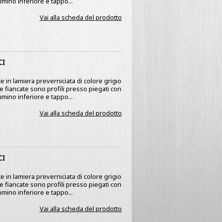
mino inferiore e tappo...
Vai alla scheda del prodotto
CI
e in lamiera preverniciata di colore grigio
 Le fiancate sono profili presso piegati con
mino inferiore e tappo...
Vai alla scheda del prodotto
CI
e in lamiera preverniciata di colore grigio
 Le fiancate sono profili presso piegati con
mino inferiore e tappo...
Vai alla scheda del prodotto