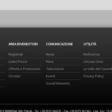
AREA RIVENDITORI
COMUNICAZIONE
UTILITÀ
Registrati
News
Referenze
Listini Prezzi
Fiere
L'Acciaio Inox
Offerte e Promozioni
Televisione
La Valle del Casent
Circolari
Eventi
Privacy Policy
Social Networks
0 BIBBIENA (AR) ITALIA - Tel. +39.0575.560231 - Fax +39.0575.561362 - Cap. Soc. 15.000