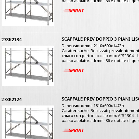
passo asolatura di mm. 86 e dotate di gom
SCAFFALE PREV DOPPIO 3 PIANI LIS
278K2134
Dimensioni: mm. 2110x600x1473h
Caratteristiche: Realizzati prevalentement
chiaro con parti in acciaio inox AISI 304 -
passo asolatura di mm. 86 e dotate di gom
SCAFFALE PREV DOPPIO 3 PIANI LIS
278K2124
Dimensioni: mm. 1810x600x1473h
Caratteristiche: Realizzati prevalentement
chiaro con parti in acciaio inox AISI 304 -
passo asolatura di mm. 86 e dotate di gom