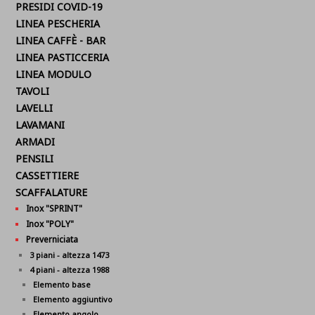
PRESIDI COVID-19
LINEA PESCHERIA
LINEA CAFFÈ - BAR
LINEA PASTICCERIA
LINEA MODULO
TAVOLI
LAVELLI
LAVAMANI
ARMADI
PENSILI
CASSETTIERE
SCAFFALATURE
Inox "SPRINT"
Inox "POLY"
Preverniciata
3 piani - altezza 1473
4 piani - altezza 1988
Elemento base
Elemento aggiuntivo
Elemento angolo