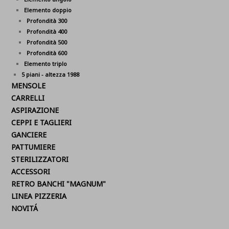
Elemento doppio
Profondità 300
Profondità 400
Profondità 500
Profondità 600
Elemento triplo
5 piani - altezza 1988
MENSOLE
CARRELLI
ASPIRAZIONE
CEPPI E TAGLIERI
GANCIERE
PATTUMIERE
STERILIZZATORI
ACCESSORI
RETRO BANCHI "MAGNUM"
LINEA PIZZERIA
NOVITÁ