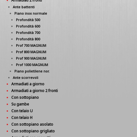
Armadiati 2 fronti
Ante battenti
Piano inox normale
Profondità 500
Profondità 600
Profondità 700
Profondità 800
Prof 700 MAGNUM
Prof 800 MAGNUM
Prof 900 MAGNUM
Prof 1000 MAGNUM
Piano polietilene nor.
Ante scorrevoli
Armadiati a giorno
Armadiati a giorno 2 fronti
Con sottopiano
Su gambe
Con telaio U
Con telaio H
Con sottopiano asolato
Con sottopiano grigliato