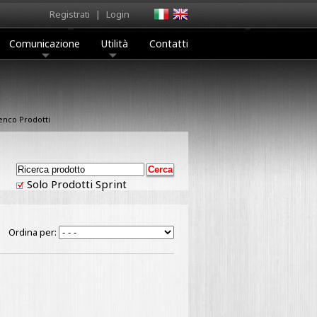
Registrati
|
Login
Comunicazione
Utilità
Contatti
enco Prodotti
Solo Prodotti Sprint
Ordina per: