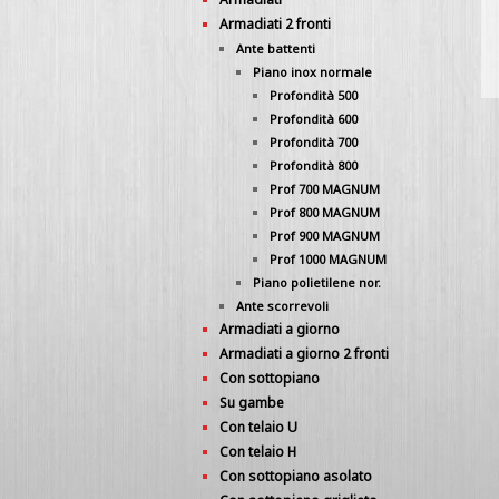
Armadiati 2 fronti
Ante battenti
Piano inox normale
Profondità 500
Profondità 600
Profondità 700
Profondità 800
Prof 700 MAGNUM
Prof 800 MAGNUM
Prof 900 MAGNUM
Prof 1000 MAGNUM
Piano polietilene nor.
Ante scorrevoli
Armadiati a giorno
Armadiati a giorno 2 fronti
Con sottopiano
Su gambe
Con telaio U
Con telaio H
Con sottopiano asolato