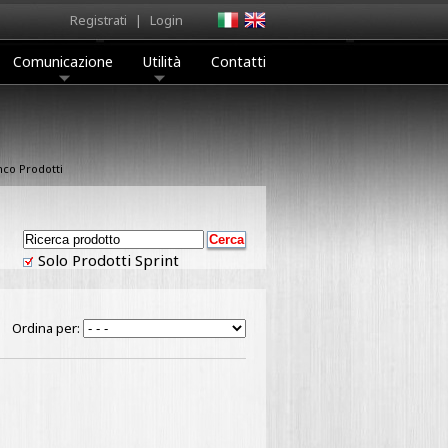
Registrati
|
Login
Comunicazione
Utilità
Contatti
nco Prodotti
Solo Prodotti Sprint
Ordina per: