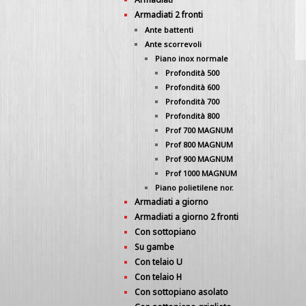
Armadiati 2 fronti
Ante battenti
Ante scorrevoli
Piano inox normale
Profondità 500
Profondità 600
Profondità 700
Profondità 800
Prof 700 MAGNUM
Prof 800 MAGNUM
Prof 900 MAGNUM
Prof 1000 MAGNUM
Piano polietilene nor.
Armadiati a giorno
Armadiati a giorno 2 fronti
Con sottopiano
Su gambe
Con telaio U
Con telaio H
Con sottopiano asolato