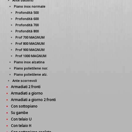
Ante battenti
Piano inox normale
Profondità 500
Profondità 600
Profondità 700
Profondità 800
Prof 700 MAGNUM
Prof 800 MAGNUM
Prof 900 MAGNUM
Prof 1000 MAGNUM
Piano inox alzatina
Piano polietilene nor.
Piano polietilene alz.
Ante scorrevoli
Armadiati 2 fronti
Armadiati a giorno
Armadiati a giorno 2 fronti
Con sottopiano
Su gambe
Con telaio U
Con telaio H