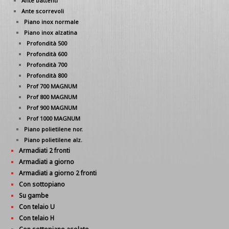
Ante battenti
Ante scorrevoli
Piano inox normale
Piano inox alzatina
Profondità 500
Profondità 600
Profondità 700
Profondità 800
Prof 700 MAGNUM
Prof 800 MAGNUM
Prof 900 MAGNUM
Prof 1000 MAGNUM
Piano polietilene nor.
Piano polietilene alz.
Armadiati 2 fronti
Armadiati a giorno
Armadiati a giorno 2 fronti
Con sottopiano
Su gambe
Con telaio U
Con telaio H