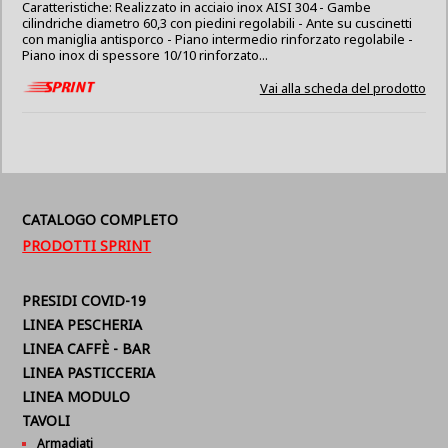
Caratteristiche: Realizzato in acciaio inox AISI 304 - Gambe
cilindriche diametro 60,3 con piedini regolabili - Ante su cuscinetti
con maniglia antisporco - Piano intermedio rinforzato regolabile -
Piano inox di spessore 10/10 rinforzato...
Vai alla scheda del prodotto
CATALOGO COMPLETO
PRODOTTI SPRINT
PRESIDI COVID-19
LINEA PESCHERIA
LINEA CAFFÈ - BAR
LINEA PASTICCERIA
LINEA MODULO
TAVOLI
Armadiati