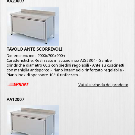
AA20007
TAVOLO ANTE SCORREVOLI
Dimensioni: mm. 2000x700x900h
Caratteristiche: Realizzato in acciaio inox AISI 304 - Gambe
cilindriche diametro 60,3 con piedini regolabili - Ante su cuscinetti
con maniglia antisporco - Piano intermedio rinforzato regolabile -
Piano inox di spessore 10/10 rinforzato...
Vai alla scheda del prodotto
AA12007