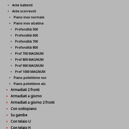
Ante battenti
Ante scorrevoli
Piano inox normale
Piano inox alzatina
Profondità 500
Profondità 600
Profondità 700
Profondità 800
Prof 700 MAGNUM
Prof 800 MAGNUM
Prof 900 MAGNUM
Prof 1000 MAGNUM
Piano polietilene nor.
Piano polietilene alz.
Armadiati 2 fronti
Armadiati a giorno
Armadiati a giorno 2 fronti
Con sottopiano
Su gambe
Con telaio U
Con telaio H