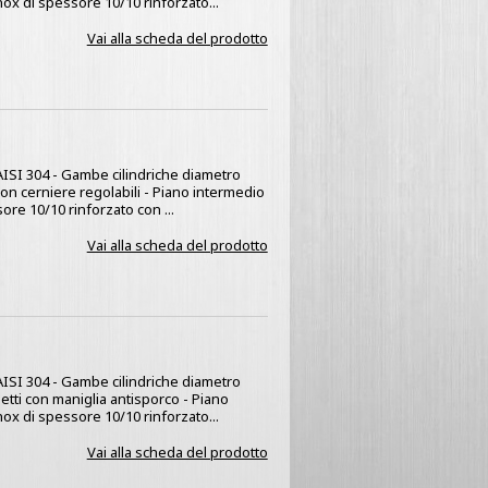
nox di spessore 10/10 rinforzato...
Vai alla scheda del prodotto
x AISI 304 - Gambe cilindriche diametro
 con cerniere regolabili - Piano intermedio
ore 10/10 rinforzato con ...
Vai alla scheda del prodotto
x AISI 304 - Gambe cilindriche diametro
netti con maniglia antisporco - Piano
nox di spessore 10/10 rinforzato...
Vai alla scheda del prodotto