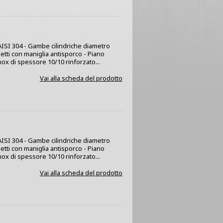
x AISI 304 - Gambe cilindriche diametro
netti con maniglia antisporco - Piano
nox di spessore 10/10 rinforzato...
Vai alla scheda del prodotto
x AISI 304 - Gambe cilindriche diametro
netti con maniglia antisporco - Piano
nox di spessore 10/10 rinforzato...
Vai alla scheda del prodotto