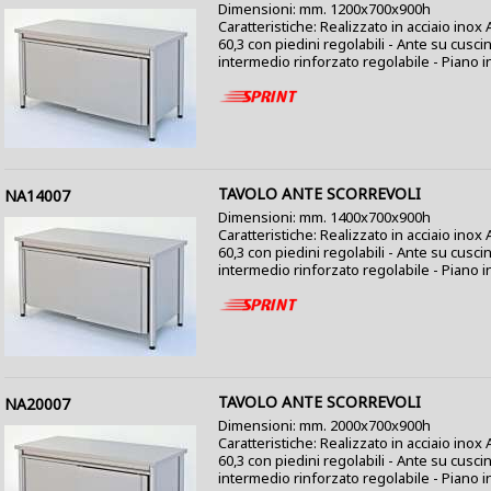
Dimensioni: mm. 1200x700x900h
Caratteristiche: Realizzato in acciaio ino
60,3 con piedini regolabili - Ante su cusci
intermedio rinforzato regolabile - Piano i
TAVOLO ANTE SCORREVOLI
NA14007
Dimensioni: mm. 1400x700x900h
Caratteristiche: Realizzato in acciaio ino
60,3 con piedini regolabili - Ante su cusci
intermedio rinforzato regolabile - Piano i
TAVOLO ANTE SCORREVOLI
NA20007
Dimensioni: mm. 2000x700x900h
Caratteristiche: Realizzato in acciaio ino
60,3 con piedini regolabili - Ante su cusci
intermedio rinforzato regolabile - Piano i