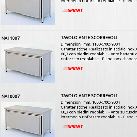
intermedio rinforzato regolabile - Piano i
TAVOLO ANTE SCORREVOLI
NA11007
Dimensioni: mm. 1100x700x900h
Caratteristiche: Realizzato in acciaio ino
60,3 con piedini regolabili - Ante battenti
rinforzato regolabile - Piano inox di spess
TAVOLO ANTE SCORREVOLI
NA10007
Dimensioni: mm. 1000x700x900h
Caratteristiche: Realizzato in acciaio ino
60,3 con piedini regolabili - Ante su cusci
intermedio rinforzato regolabile - Piano i