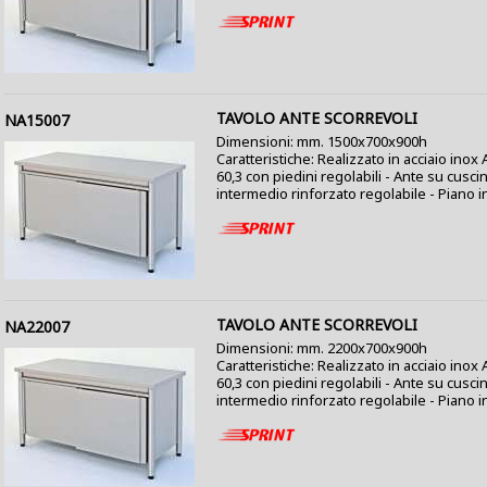
TAVOLO ANTE SCORREVOLI
NA15007
Dimensioni: mm. 1500x700x900h
Caratteristiche: Realizzato in acciaio ino
60,3 con piedini regolabili - Ante su cusci
intermedio rinforzato regolabile - Piano i
TAVOLO ANTE SCORREVOLI
NA22007
Dimensioni: mm. 2200x700x900h
Caratteristiche: Realizzato in acciaio ino
60,3 con piedini regolabili - Ante su cusci
intermedio rinforzato regolabile - Piano i