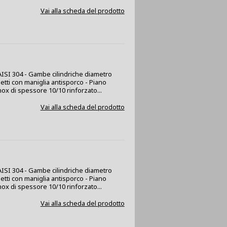
Vai alla scheda del prodotto
x AISI 304 - Gambe cilindriche diametro
netti con maniglia antisporco - Piano
nox di spessore 10/10 rinforzato...
Vai alla scheda del prodotto
x AISI 304 - Gambe cilindriche diametro
netti con maniglia antisporco - Piano
nox di spessore 10/10 rinforzato...
Vai alla scheda del prodotto