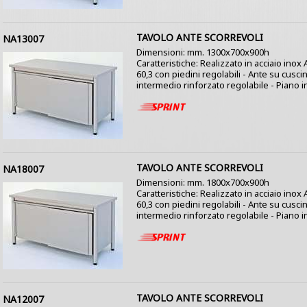
TAVOLO ANTE SCORREVOLI
NA13007
Dimensioni: mm. 1300x700x900h
Caratteristiche: Realizzato in acciaio ino
60,3 con piedini regolabili - Ante su cusci
intermedio rinforzato regolabile - Piano i
TAVOLO ANTE SCORREVOLI
NA18007
Dimensioni: mm. 1800x700x900h
Caratteristiche: Realizzato in acciaio ino
60,3 con piedini regolabili - Ante su cusci
intermedio rinforzato regolabile - Piano i
TAVOLO ANTE SCORREVOLI
NA12007