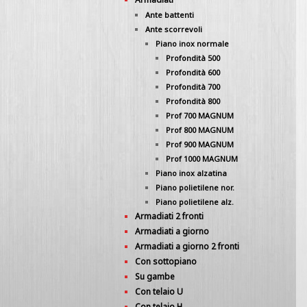
Ante battenti
Ante scorrevoli
Piano inox normale
Profondità 500
Profondità 600
Profondità 700
Profondità 800
Prof 700 MAGNUM
Prof 800 MAGNUM
Prof 900 MAGNUM
Prof 1000 MAGNUM
Piano inox alzatina
Piano polietilene nor.
Piano polietilene alz.
Armadiati 2 fronti
Armadiati a giorno
Armadiati a giorno 2 fronti
Con sottopiano
Su gambe
Con telaio U
Con telaio H