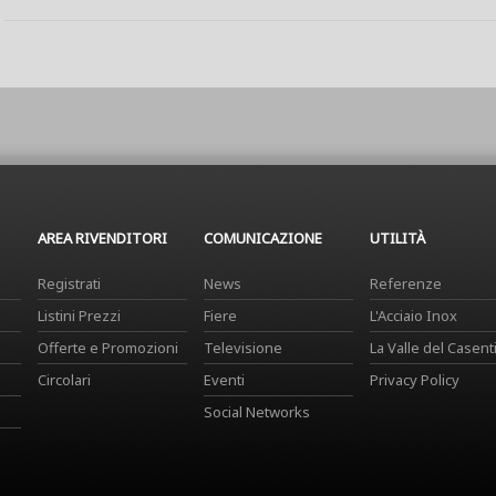
AREA RIVENDITORI
COMUNICAZIONE
UTILITÀ
Registrati
News
Referenze
Listini Prezzi
Fiere
L'Acciaio Inox
Offerte e Promozioni
Televisione
La Valle del Casent
Circolari
Eventi
Privacy Policy
Social Networks