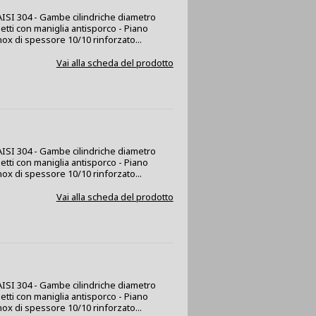
x AISI 304 - Gambe cilindriche diametro
netti con maniglia antisporco - Piano
nox di spessore 10/10 rinforzato...
Vai alla scheda del prodotto
x AISI 304 - Gambe cilindriche diametro
netti con maniglia antisporco - Piano
nox di spessore 10/10 rinforzato...
Vai alla scheda del prodotto
x AISI 304 - Gambe cilindriche diametro
netti con maniglia antisporco - Piano
nox di spessore 10/10 rinforzato...