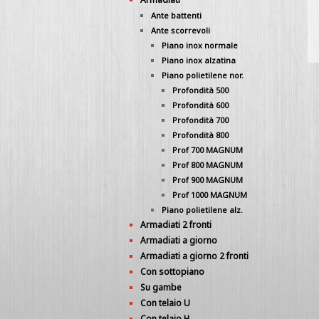
Ante battenti
Ante scorrevoli
Piano inox normale
Piano inox alzatina
Piano polietilene nor.
Profondità 500
Profondità 600
Profondità 700
Profondità 800
Prof 700 MAGNUM
Prof 800 MAGNUM
Prof 900 MAGNUM
Prof 1000 MAGNUM
Piano polietilene alz.
Armadiati 2 fronti
Armadiati a giorno
Armadiati a giorno 2 fronti
Con sottopiano
Su gambe
Con telaio U
Con telaio H