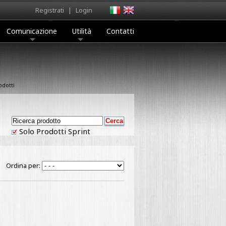
Registrati
|
Login
Comunicazione
Utilità
Contatti
odotti
Solo Prodotti Sprint
Ordina per: