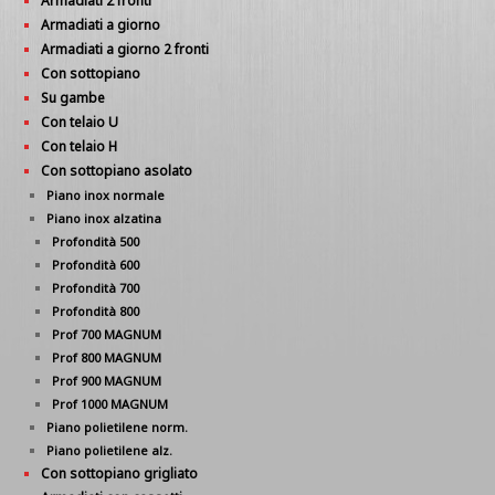
Armadiati 2 fronti
Armadiati a giorno
Armadiati a giorno 2 fronti
Con sottopiano
Su gambe
Con telaio U
Con telaio H
Con sottopiano asolato
Piano inox normale
Piano inox alzatina
Profondità 500
Profondità 600
Profondità 700
Profondità 800
Prof 700 MAGNUM
Prof 800 MAGNUM
Prof 900 MAGNUM
Prof 1000 MAGNUM
Piano polietilene norm.
Piano polietilene alz.
Con sottopiano grigliato