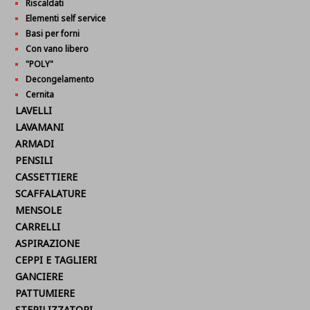
Riscaldati
Elementi self service
Basi per forni
Con vano libero
"POLY"
Decongelamento
Cernita
LAVELLI
LAVAMANI
ARMADI
PENSILI
CASSETTIERE
SCAFFALATURE
MENSOLE
CARRELLI
ASPIRAZIONE
CEPPI E TAGLIERI
GANCIERE
PATTUMIERE
STERILIZZATORI