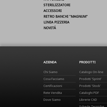
STERILIZZATORI
ACCESSORI
RETRO BANCHI "MAGNUM"
LINEA PIZZERIA
NOVITÁ
AZIENDA
PRODOTTI
Chi Siamo
Catalogo On-line
Cosa Facciamo
Prodotti 'Sprint'
Certificazioni
Prodotti 'Stock'
Rete Vendita
Cataloghi PDF
Dove Siamo
Librerie CAD
Schede Tecniche