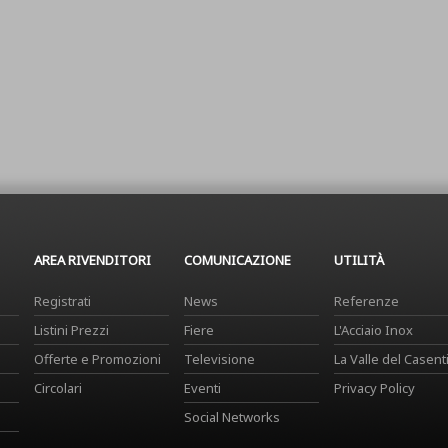
AREA RIVENDITORI
COMUNICAZIONE
UTILITÀ
Registrati
News
Referenze
Listini Prezzi
Fiere
L'Acciaio Inox
Offerte e Promozioni
Televisione
La Valle del Casent
Circolari
Eventi
Privacy Policy
Social Networks