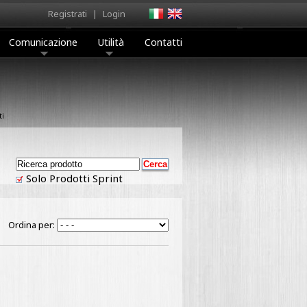
Registrati
|
Login
Comunicazione
Utilità
Contatti
ti
Solo Prodotti Sprint
Ordina per: