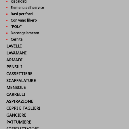
Riscaldati
Elementi self service
Basi per forni
Con vano libero
"POLY"
Decongelamento
Cernita
LAVELLI
LAVAMANI
ARMADI
PENSILI
CASSETTIERE
SCAFFALATURE
MENSOLE
CARRELLI
ASPIRAZIONE
CEPPI E TAGLIERI
GANCIERE
PATTUMIERE
STERILIZZATORI