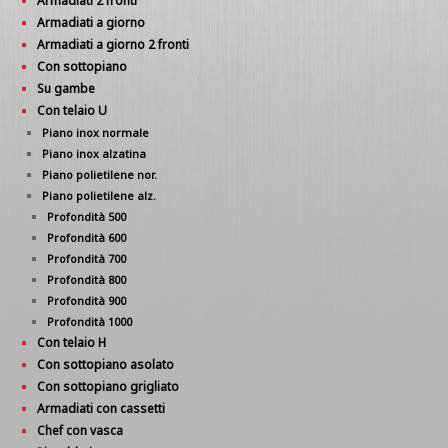
Armadiati 2 fronti
Armadiati a giorno
Armadiati a giorno 2 fronti
Con sottopiano
Su gambe
Con telaio U
Piano inox normale
Piano inox alzatina
Piano polietilene nor.
Piano polietilene alz.
Profondità 500
Profondità 600
Profondità 700
Profondità 800
Profondità 900
Profondità 1000
Con telaio H
Con sottopiano asolato
Con sottopiano grigliato
Armadiati con cassetti
Chef con vasca