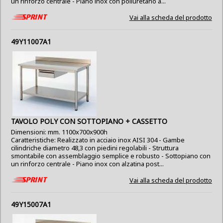
un rinforzo centrale - Piano inox con poliuretano a...
Vai alla scheda del prodotto
49Y11007A1
TAVOLO POLY CON SOTTOPIANO + CASSETTO
Dimensioni: mm. 1100x700x900h
Caratteristiche: Realizzato in acciaio inox AISI 304 - Gambe
cilindriche diametro 48,3 con piedini regolabili - Struttura
smontabile con assemblaggio semplice e robusto - Sottopiano con
un rinforzo centrale - Piano inox con alzatina post...
Vai alla scheda del prodotto
49Y15007A1