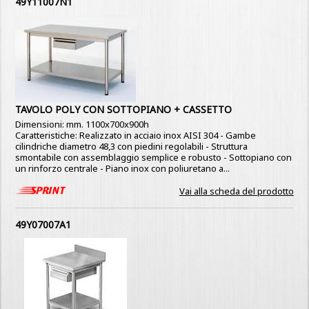
49Y11007N1
TAVOLO POLY CON SOTTOPIANO + CASSETTO
Dimensioni: mm. 1100x700x900h
Caratteristiche: Realizzato in acciaio inox AISI 304 - Gambe
cilindriche diametro 48,3 con piedini regolabili - Struttura
smontabile con assemblaggio semplice e robusto - Sottopiano con
un rinforzo centrale - Piano inox con poliuretano a...
Vai alla scheda del prodotto
49Y07007A1