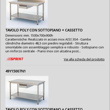
TAVOLO POLY CON SOTTOPIANO + CASSETTO
Dimensioni: mm. 1500x700x900h
Caratteristiche: Realizzato in acciaio inox AISI 304 - Gambe
cilindriche diametro 48,3 con piedini regolabili - Struttura
smontabile con assemblaggio semplice e robusto - Sottopiano con
un rinforzo centrale - Piano inox con alzatina post...
Vai alla scheda del prodotto
49Y15007N1
TAVOLO POLY CON SOTTOPIANO + CASSETTO