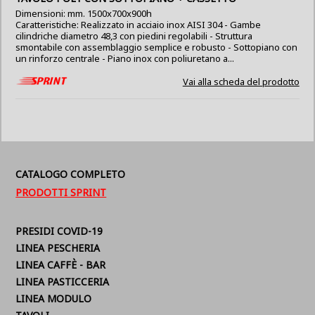
Dimensioni: mm. 1500x700x900h
Caratteristiche: Realizzato in acciaio inox AISI 304 - Gambe
cilindriche diametro 48,3 con piedini regolabili - Struttura
smontabile con assemblaggio semplice e robusto - Sottopiano con
un rinforzo centrale - Piano inox con poliuretano a...
Vai alla scheda del prodotto
CATALOGO COMPLETO
PRODOTTI SPRINT
PRESIDI COVID-19
LINEA PESCHERIA
LINEA CAFFÈ - BAR
LINEA PASTICCERIA
LINEA MODULO