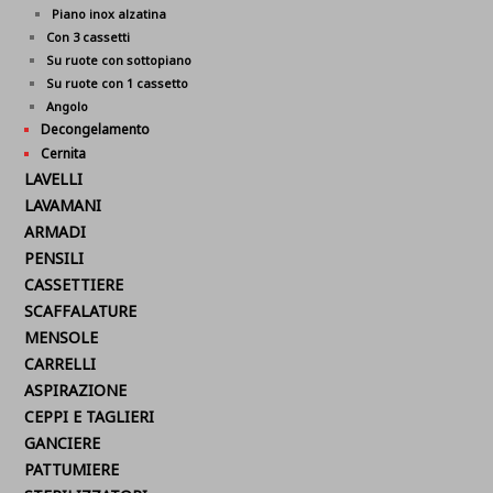
Piano inox alzatina
Con 3 cassetti
Su ruote con sottopiano
Su ruote con 1 cassetto
Angolo
Decongelamento
Cernita
LAVELLI
LAVAMANI
ARMADI
PENSILI
CASSETTIERE
SCAFFALATURE
MENSOLE
CARRELLI
ASPIRAZIONE
CEPPI E TAGLIERI
GANCIERE
PATTUMIERE