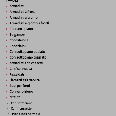
TAVOLI
Armadiati
Armadiati 2 fronti
Armadiati a giorno
Armadiati a giorno 2 fronti
Con sottopiano
Su gambe
Con telaio U
Con telaio H
Con sottopiano asolato
Con sottopiano grigliato
Armadiati con cassetti
Chef con vasca
Riscaldati
Elementi self service
Basi per forni
Con vano libero
"POLY"
Con sottopiano
Con 1 cassetto
Piano inox normale