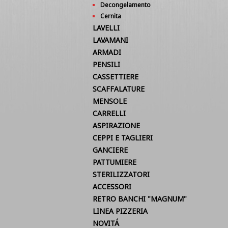
Decongelamento
Cernita
LAVELLI
LAVAMANI
ARMADI
PENSILI
CASSETTIERE
SCAFFALATURE
MENSOLE
CARRELLI
ASPIRAZIONE
CEPPI E TAGLIERI
GANCIERE
PATTUMIERE
STERILIZZATORI
ACCESSORI
RETRO BANCHI "MAGNUM"
LINEA PIZZERIA
NOVITÁ