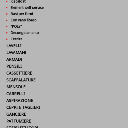
Riscaldati
Elementi self service
Basi per forni
Con vano libero
"POLY"
Decongelamento
Cernita
LAVELLI
LAVAMANI
ARMADI
PENSILI
CASSETTIERE
SCAFFALATURE
MENSOLE
CARRELLI
ASPIRAZIONE
CEPPI E TAGLIERI
GANCIERE
PATTUMIERE
STERILIZZATORI