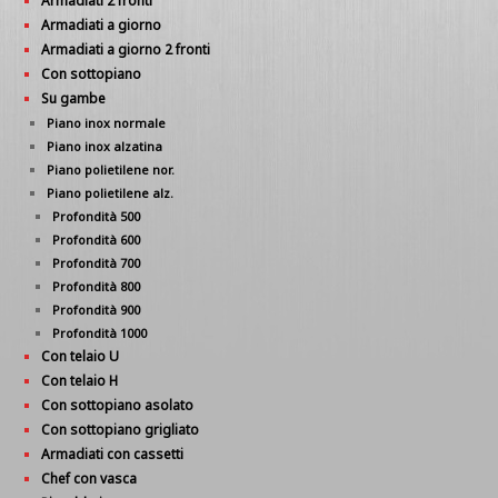
Armadiati 2 fronti
Armadiati a giorno
Armadiati a giorno 2 fronti
Con sottopiano
Su gambe
Piano inox normale
Piano inox alzatina
Piano polietilene nor.
Piano polietilene alz.
Profondità 500
Profondità 600
Profondità 700
Profondità 800
Profondità 900
Profondità 1000
Con telaio U
Con telaio H
Con sottopiano asolato
Con sottopiano grigliato
Armadiati con cassetti
Chef con vasca