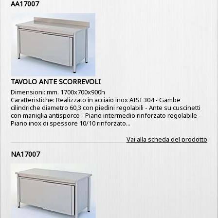
AA17007
TAVOLO ANTE SCORREVOLI
Dimensioni: mm. 1700x700x900h
Caratteristiche: Realizzato in acciaio inox AISI 304 - Gambe
cilindriche diametro 60,3 con piedini regolabili - Ante su cuscinetti
con maniglia antisporco - Piano intermedio rinforzato regolabile -
Piano inox di spessore 10/10 rinforzato...
Vai alla scheda del prodotto
NA17007