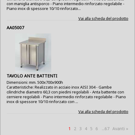
con maniglia antisporco - Piano intermedio rinforzato regolabile -
Piano inox di spessore 10/10 rinforzato...
Vai alla scheda del prodotto
AA05007
TAVOLO ANTE BATTENTI
Dimensioni: mm. 500x700x900h
Caratteristiche: Realizzato in acciaio inox AISI 304 - Gambe
cilindriche diametro 60,3 con piedini regolabili - Anta battente con
cerniere regolabili - Piano intermedio rinforzato regolabile - Piano
inox di spessore 10/10 rinforzato con ...
Vai alla scheda del prodotto
1
2
3
4
5
6
...67
Avanti »