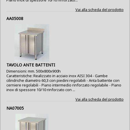
Piano inox di spessore 10/10 rinforzato...
Vai alla scheda del prodotto
AA05008
TAVOLO ANTE BATTENTI
Dimensioni: mm. 500x800x900h
Caratteristiche: Realizzato in acciaio inox AISI 304 - Gambe
cilindriche diametro 60,3 con piedini regolabili - Anta battente con
cerniere regolabili - Piano intermedio rinforzato regolabile - Piano
inox di spessore 10/10 rinforzato con ...
Vai alla scheda del prodotto
NA07005