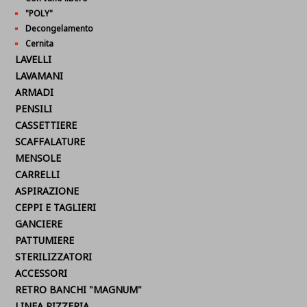
"POLY"
Decongelamento
Cernita
LAVELLI
LAVAMANI
ARMADI
PENSILI
CASSETTIERE
SCAFFALATURE
MENSOLE
CARRELLI
ASPIRAZIONE
CEPPI E TAGLIERI
GANCIERE
PATTUMIERE
STERILIZZATORI
ACCESSORI
RETRO BANCHI "MAGNUM"
LINEA PIZZERIA