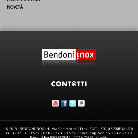
NOVITÁ
© 2013 - BENDONI INOX srl - Via San Marco 9 Fraz. SOCI - 52010 BIBBIENA (AR)
ITALIA - Tel. +39.0575.560231 - Fax +39.0575.561362 - Cap. Soc. 15.000 i.v. - C.Fis.
R.imp. P.Iva 00878970516 - CCIAA 75927 -
Credits