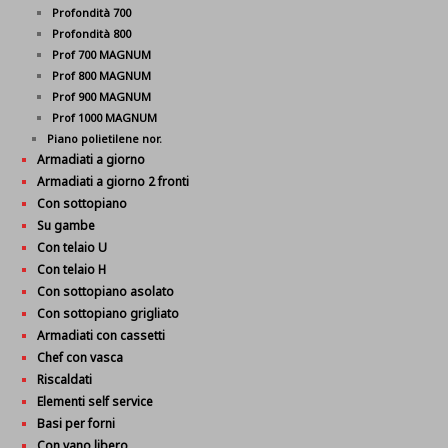
Profondità 700
Profondità 800
Prof 700 MAGNUM
Prof 800 MAGNUM
Prof 900 MAGNUM
Prof 1000 MAGNUM
Piano polietilene nor.
Armadiati a giorno
Armadiati a giorno 2 fronti
Con sottopiano
Su gambe
Con telaio U
Con telaio H
Con sottopiano asolato
Con sottopiano grigliato
Armadiati con cassetti
Chef con vasca
Riscaldati
Elementi self service
Basi per forni
Con vano libero