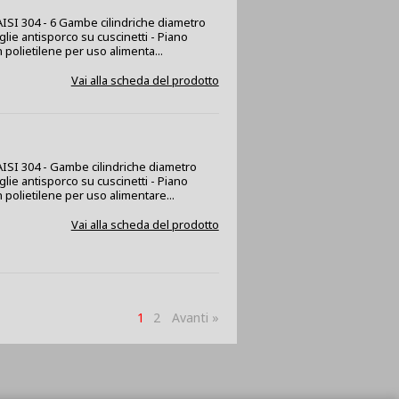
 AISI 304 - 6 Gambe cilindriche diametro
glie antisporco su cuscinetti - Piano
 polietilene per uso alimenta...
Vai alla scheda del prodotto
x AISI 304 - Gambe cilindriche diametro
glie antisporco su cuscinetti - Piano
 polietilene per uso alimentare...
Vai alla scheda del prodotto
1
2
Avanti »