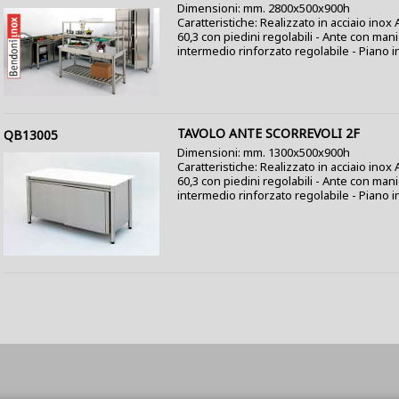
Dimensioni: mm. 2800x500x900h
Caratteristiche: Realizzato in acciaio inox
60,3 con piedini regolabili - Ante con mani
intermedio rinforzato regolabile - Piano in
TAVOLO ANTE SCORREVOLI 2F
QB13005
Dimensioni: mm. 1300x500x900h
Caratteristiche: Realizzato in acciaio ino
60,3 con piedini regolabili - Ante con mani
intermedio rinforzato regolabile - Piano in