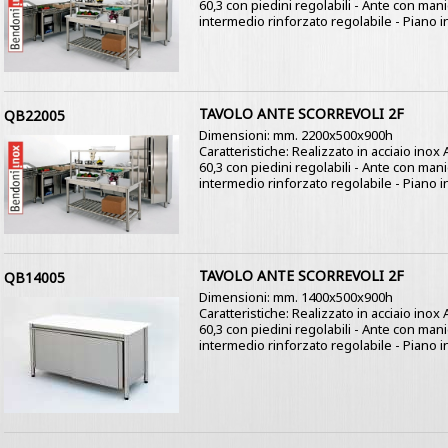
60,3 con piedini regolabili - Ante con mani
intermedio rinforzato regolabile - Piano in
TAVOLO ANTE SCORREVOLI 2F
QB22005
Dimensioni: mm. 2200x500x900h
Caratteristiche: Realizzato in acciaio ino
60,3 con piedini regolabili - Ante con mani
intermedio rinforzato regolabile - Piano in
TAVOLO ANTE SCORREVOLI 2F
QB14005
Dimensioni: mm. 1400x500x900h
Caratteristiche: Realizzato in acciaio ino
60,3 con piedini regolabili - Ante con mani
intermedio rinforzato regolabile - Piano in