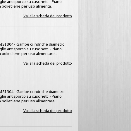
glie antisporco su cuscinetti - Piano
 polietilene per uso alimenta...
Vai alla scheda del prodotto
x AISI 304 - Gambe cilindriche diametro
glie antisporco su cuscinetti - Piano
 polietilene per uso alimentare...
Vai alla scheda del prodotto
x AISI 304 - Gambe cilindriche diametro
glie antisporco su cuscinetti - Piano
 polietilene per uso alimentare...
Vai alla scheda del prodotto