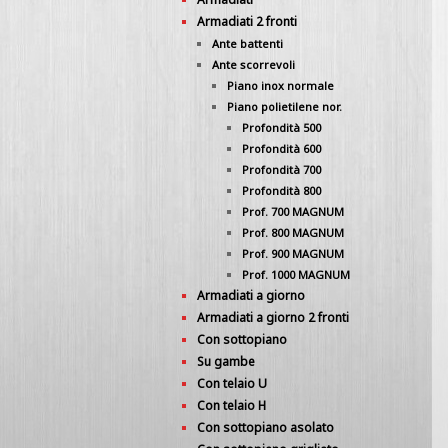
Armadiati 2 fronti
Ante battenti
Ante scorrevoli
Piano inox normale
Piano polietilene nor.
Profondità 500
Profondità 600
Profondità 700
Profondità 800
Prof. 700 MAGNUM
Prof. 800 MAGNUM
Prof. 900 MAGNUM
Prof. 1000 MAGNUM
Armadiati a giorno
Armadiati a giorno 2 fronti
Con sottopiano
Su gambe
Con telaio U
Con telaio H
Con sottopiano asolato