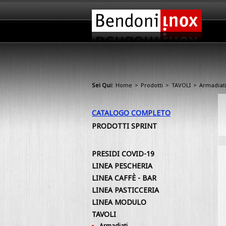
Sei Qui:
Home
>
Prodotti
>
TAVOLI
>
Armadiati
CATALOGO COMPLETO
PRODOTTI SPRINT
PRESIDI COVID-19
LINEA PESCHERIA
LINEA CAFFÈ - BAR
LINEA PASTICCERIA
LINEA MODULO
TAVOLI
Armadiati