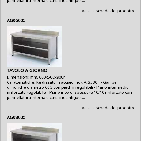
pannellatura interna e canalino antigocc...
Vai alla scheda del prodotto
AG06005
TAVOLO A GIORNO
Dimensioni: mm. 600x500x900h
Caratteristiche: Realizzato in acciaio inox AISI 304 - Gambe
cilindriche diametro 60,3 con piedini regolabili - Piano intermedio
rinforzato regolabile - Piano inox di spessore 10/10 rinforzato con
pannellatura interna e canalino antigocc...
Vai alla scheda del prodotto
AG08005