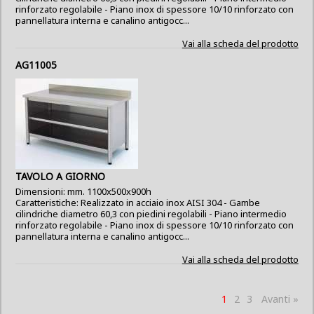
rinforzato regolabile - Piano inox di spessore 10/10 rinforzato con
pannellatura interna e canalino antigocc...
Vai alla scheda del prodotto
AG11005
TAVOLO A GIORNO
Dimensioni: mm. 1100x500x900h
Caratteristiche: Realizzato in acciaio inox AISI 304 - Gambe
cilindriche diametro 60,3 con piedini regolabili - Piano intermedio
rinforzato regolabile - Piano inox di spessore 10/10 rinforzato con
pannellatura interna e canalino antigocc...
Vai alla scheda del prodotto
1
2
3
Avanti »