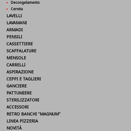
Decongelamento
Cernita
LAVELLI
LAVAMANI
ARMADI
PENSILI
CASSETTIERE
SCAFFALATURE
MENSOLE
CARRELLI
ASPIRAZIONE
CEPPI E TAGLIERI
GANCIERE
PATTUMIERE
STERILIZZATORI
ACCESSORI
RETRO BANCHI "MAGNUM"
LINEA PIZZERIA
NOVITÁ