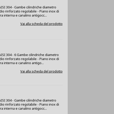
x AISI 304 - Gambe cilindriche diametro
dio rinforzato regolabile - Piano inox di
a interna e canalino antigocc...
Vai alla scheda del prodotto
 AISI 304 - 6 Gambe cilindriche diametro
dio rinforzato regolabile - Piano inox di
 interna e canalino antigo...
Vai alla scheda del prodotto
x AISI 304 - Gambe cilindriche diametro
dio rinforzato regolabile - Piano inox di
a interna e canalino antigocc...