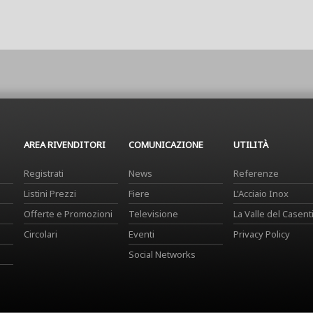
AREA RIVENDITORI
COMUNICAZIONE
UTILITÀ
Registrati
News
Referenze
Listini Prezzi
Fiere
L'Acciaio Inox
Offerte e Promozioni
Televisione
La Valle del Casent
Circolari
Eventi
Privacy Policy
Social Networks