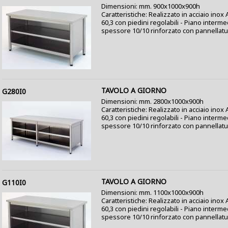
Dimensioni: mm. 900x1000x900h
Caratteristiche: Realizzato in acciaio ino
60,3 con piedini regolabili - Piano interme
spessore 10/10 rinforzato con pannellatur
TAVOLO A GIORNO
G280I0
Dimensioni: mm. 2800x1000x900h
Caratteristiche: Realizzato in acciaio inox
60,3 con piedini regolabili - Piano interme
spessore 10/10 rinforzato con pannellatura
TAVOLO A GIORNO
G110I0
Dimensioni: mm. 1100x1000x900h
Caratteristiche: Realizzato in acciaio ino
60,3 con piedini regolabili - Piano interme
spessore 10/10 rinforzato con pannellatur