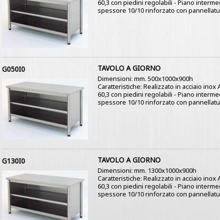
60,3 con piedini regolabili - Piano interme
spessore 10/10 rinforzato con pannellatur
TAVOLO A GIORNO
G050I0
Dimensioni: mm. 500x1000x900h
Caratteristiche: Realizzato in acciaio ino
60,3 con piedini regolabili - Piano interme
spessore 10/10 rinforzato con pannellatur
TAVOLO A GIORNO
G130I0
Dimensioni: mm. 1300x1000x900h
Caratteristiche: Realizzato in acciaio ino
60,3 con piedini regolabili - Piano interme
spessore 10/10 rinforzato con pannellatur