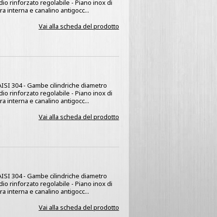
dio rinforzato regolabile - Piano inox di
a interna e canalino antigocc...
Vai alla scheda del prodotto
x AISI 304 - Gambe cilindriche diametro
dio rinforzato regolabile - Piano inox di
a interna e canalino antigocc...
Vai alla scheda del prodotto
x AISI 304 - Gambe cilindriche diametro
dio rinforzato regolabile - Piano inox di
a interna e canalino antigocc...
Vai alla scheda del prodotto