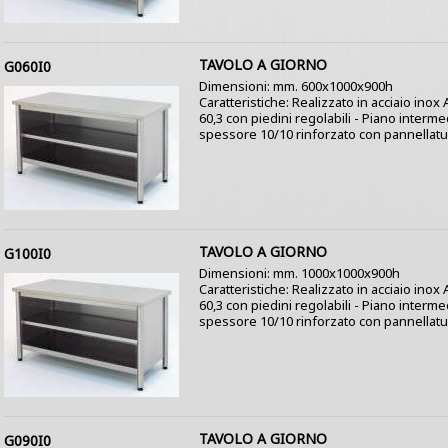
TAVOLO A GIORNO
G060I0
Dimensioni: mm. 600x1000x900h
Caratteristiche: Realizzato in acciaio ino
60,3 con piedini regolabili - Piano interme
spessore 10/10 rinforzato con pannellatur
TAVOLO A GIORNO
G100I0
Dimensioni: mm. 1000x1000x900h
Caratteristiche: Realizzato in acciaio inox
60,3 con piedini regolabili - Piano interme
spessore 10/10 rinforzato con pannellatura
TAVOLO A GIORNO
G090I0