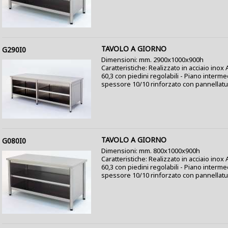
TAVOLO A GIORNO
G290I0
Dimensioni: mm. 2900x1000x900h
Caratteristiche: Realizzato in acciaio inox
60,3 con piedini regolabili - Piano interme
spessore 10/10 rinforzato con pannellatura
TAVOLO A GIORNO
G080I0
Dimensioni: mm. 800x1000x900h
Caratteristiche: Realizzato in acciaio ino
60,3 con piedini regolabili - Piano interme
spessore 10/10 rinforzato con pannellatur