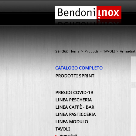
Sei Qui:
Home
>
Prodotti
>
TAVOLI
>
Armadiati
CATALOGO COMPLETO
PRODOTTI SPRINT
PRESIDI COVID-19
LINEA PESCHERIA
LINEA CAFFÈ - BAR
LINEA PASTICCERIA
LINEA MODULO
TAVOLI
Armadiati