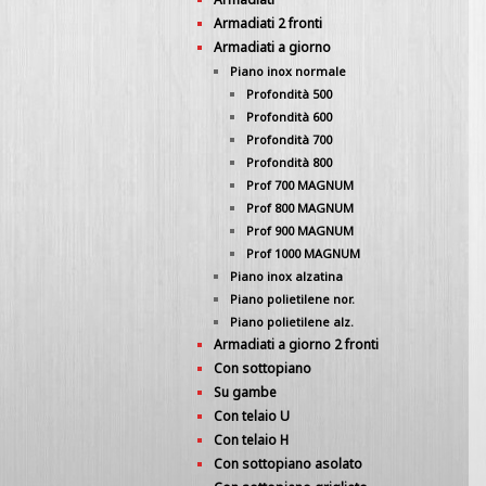
Armadiati 2 fronti
Armadiati a giorno
Piano inox normale
Profondità 500
Profondità 600
Profondità 700
Profondità 800
Prof 700 MAGNUM
Prof 800 MAGNUM
Prof 900 MAGNUM
Prof 1000 MAGNUM
Piano inox alzatina
Piano polietilene nor.
Piano polietilene alz.
Armadiati a giorno 2 fronti
Con sottopiano
Su gambe
Con telaio U
Con telaio H
Con sottopiano asolato