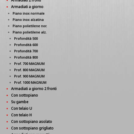
Armadiati 2 fronti
Armadiati a giorno
Piano inox normale
Piano inox alzatina
Piano polietilene nor.
Piano polietilene alz.
Profondità 500
Profondità 600
Profondità 700
Profondità 800
Prof. 700 MAGNUM
Prof. 800 MAGNUM
Prof. 900 MAGNUM
Prof. 1000 MAGNUM
Armadiati a giorno 2 fronti
Con sottopiano
Su gambe
Con telaio U
Con telaio H
Con sottopiano asolato
Con sottopiano grigliato