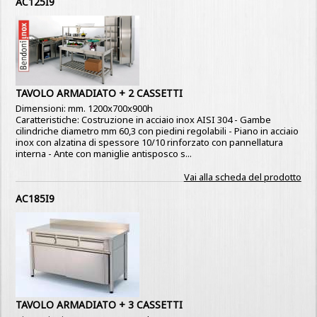
AC125I9
TAVOLO ARMADIATO + 2 CASSETTI
Dimensioni: mm. 1200x700x900h
Caratteristiche: Costruzione in acciaio inox AISI 304 - Gambe
cilindriche diametro mm 60,3 con piedini regolabili - Piano in acciaio
inox con alzatina di spessore 10/10 rinforzato con pannellatura
interna - Ante con maniglie antisposco s...
Vai alla scheda del prodotto
AC185I9
TAVOLO ARMADIATO + 3 CASSETTI