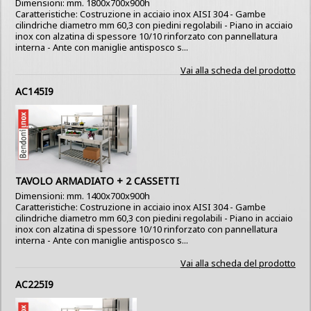
Dimensioni: mm. 1800x700x900h
Caratteristiche: Costruzione in acciaio inox AISI 304 - Gambe
cilindriche diametro mm 60,3 con piedini regolabili - Piano in acciaio
inox con alzatina di spessore 10/10 rinforzato con pannellatura
interna - Ante con maniglie antisposco s...
Vai alla scheda del prodotto
AC145I9
TAVOLO ARMADIATO + 2 CASSETTI
Dimensioni: mm. 1400x700x900h
Caratteristiche: Costruzione in acciaio inox AISI 304 - Gambe
cilindriche diametro mm 60,3 con piedini regolabili - Piano in acciaio
inox con alzatina di spessore 10/10 rinforzato con pannellatura
interna - Ante con maniglie antisposco s...
Vai alla scheda del prodotto
AC225I9