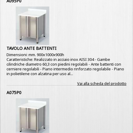
A095P0
TAVOLO ANTE BATTENTI
Dimensioni: mm. 900x1000x900h
Caratteristiche: Realizzato in acciaio inox AISI 304 - Gambe
cilindriche diametro 60,3 con piedini regolabili - Ante battenti con
cerniere regolabili - Piano intermedio rinforzato regolabile - Piano
in polietilene con alzatina per uso al...
Vai alla scheda del prodotto
A075P0