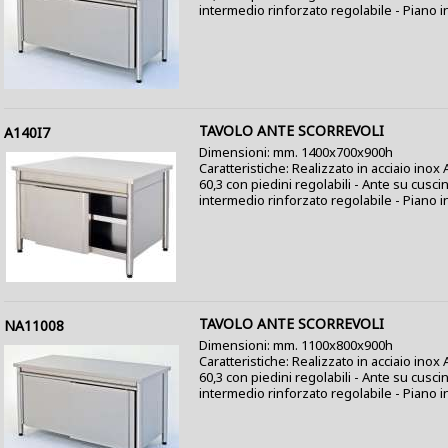
intermedio rinforzato regolabile - Piano i
TAVOLO ANTE SCORREVOLI
A140I7
Dimensioni: mm. 1400x700x900h
Caratteristiche: Realizzato in acciaio ino
60,3 con piedini regolabili - Ante su cusci
intermedio rinforzato regolabile - Piano i
TAVOLO ANTE SCORREVOLI
NA11008
Dimensioni: mm. 1100x800x900h
Caratteristiche: Realizzato in acciaio ino
60,3 con piedini regolabili - Ante su cusci
intermedio rinforzato regolabile - Piano i