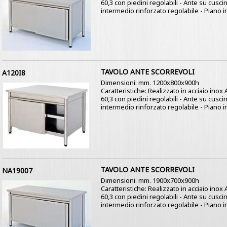
60,3 con piedini regolabili - Ante su cusci
intermedio rinforzato regolabile - Piano i
TAVOLO ANTE SCORREVOLI
A120I8
Dimensioni: mm. 1200x800x900h
Caratteristiche: Realizzato in acciaio ino
60,3 con piedini regolabili - Ante su cusci
intermedio rinforzato regolabile - Piano i
TAVOLO ANTE SCORREVOLI
NA19007
Dimensioni: mm. 1900x700x900h
Caratteristiche: Realizzato in acciaio ino
60,3 con piedini regolabili - Ante su cusci
intermedio rinforzato regolabile - Piano i