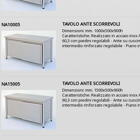
TAVOLO ANTE SCORREVOLI
NA10005
Dimensioni: mm. 1000x500x900h
Caratteristiche: Realizzato in acciaio ino
60,3 con piedini regolabili - Ante su cusci
intermedio rinforzato regolabile - Piano i
TAVOLO ANTE SCORREVOLI
NA15005
Dimensioni: mm. 1500x500x900h
Caratteristiche: Realizzato in acciaio ino
60,3 con piedini regolabili - Ante su cusci
intermedio rinforzato regolabile - Piano i