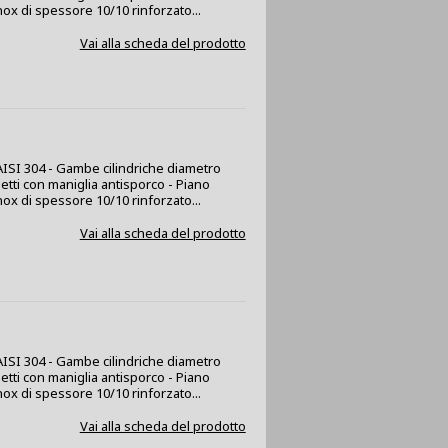
nox di spessore 10/10 rinforzato...
Vai alla scheda del prodotto
x AISI 304 - Gambe cilindriche diametro
netti con maniglia antisporco - Piano
nox di spessore 10/10 rinforzato...
Vai alla scheda del prodotto
x AISI 304 - Gambe cilindriche diametro
netti con maniglia antisporco - Piano
nox di spessore 10/10 rinforzato...
Vai alla scheda del prodotto