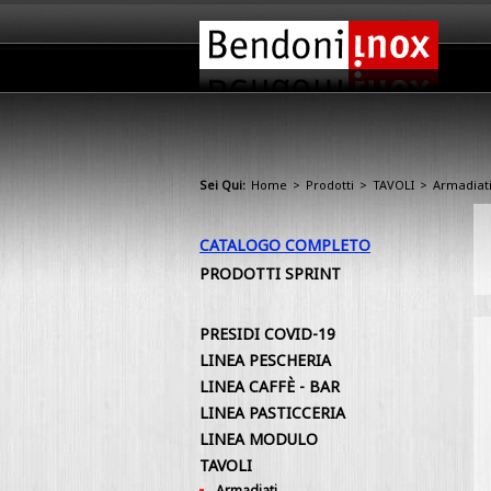
Sei Qui:
Home
>
Prodotti
>
TAVOLI
>
Armadiat
CATALOGO COMPLETO
PRODOTTI SPRINT
PRESIDI COVID-19
LINEA PESCHERIA
LINEA CAFFÈ - BAR
LINEA PASTICCERIA
LINEA MODULO
TAVOLI
Armadiati