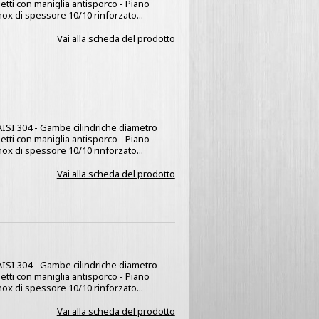
netti con maniglia antisporco - Piano
nox di spessore 10/10 rinforzato...
Vai alla scheda del prodotto
x AISI 304 - Gambe cilindriche diametro
netti con maniglia antisporco - Piano
nox di spessore 10/10 rinforzato...
Vai alla scheda del prodotto
x AISI 304 - Gambe cilindriche diametro
netti con maniglia antisporco - Piano
nox di spessore 10/10 rinforzato...
Vai alla scheda del prodotto