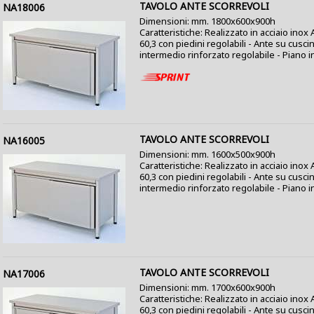
TAVOLO ANTE SCORREVOLI
NA18006
Dimensioni: mm. 1800x600x900h
Caratteristiche: Realizzato in acciaio ino
60,3 con piedini regolabili - Ante su cusci
intermedio rinforzato regolabile - Piano i
TAVOLO ANTE SCORREVOLI
NA16005
Dimensioni: mm. 1600x500x900h
Caratteristiche: Realizzato in acciaio ino
60,3 con piedini regolabili - Ante su cusci
intermedio rinforzato regolabile - Piano i
TAVOLO ANTE SCORREVOLI
NA17006
Dimensioni: mm. 1700x600x900h
Caratteristiche: Realizzato in acciaio ino
60,3 con piedini regolabili - Ante su cusci