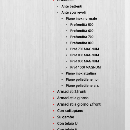
Ante battenti
Ante scorrevoli
Piano inox normale
Profondità 500
Profondità 600
Profondità 700
Profondità 800
Prof 700 MAGNUM
Prof 800 MAGNUM
Prof 900 MAGNUM
Prof 1000 MAGNUM
Piano inox alzatina
Piano polietilene nor.
Piano polietilene alz.
Armadiati 2 fronti
Armadiati a giorno
Armadiati a giorno 2 fronti
Con sottopiano
Su gambe
Con telaio U
Con telaio H