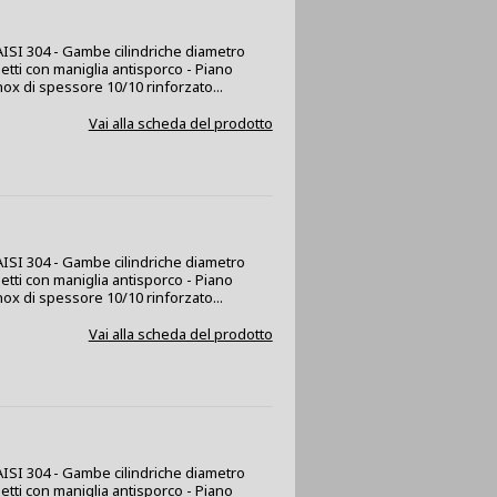
x AISI 304 - Gambe cilindriche diametro
netti con maniglia antisporco - Piano
nox di spessore 10/10 rinforzato...
Vai alla scheda del prodotto
x AISI 304 - Gambe cilindriche diametro
netti con maniglia antisporco - Piano
nox di spessore 10/10 rinforzato...
Vai alla scheda del prodotto
x AISI 304 - Gambe cilindriche diametro
netti con maniglia antisporco - Piano