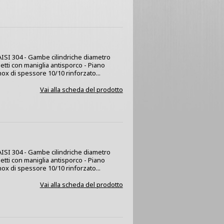
x AISI 304 - Gambe cilindriche diametro
netti con maniglia antisporco - Piano
nox di spessore 10/10 rinforzato...
Vai alla scheda del prodotto
x AISI 304 - Gambe cilindriche diametro
netti con maniglia antisporco - Piano
nox di spessore 10/10 rinforzato...
Vai alla scheda del prodotto