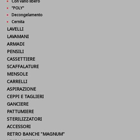
Con vano libero
"POLY"
Decongelamento
Cernita
LAVELLI
LAVAMANI
ARMADI
PENSILI
CASSETTIERE
SCAFFALATURE
MENSOLE
CARRELLI
ASPIRAZIONE
CEPPI E TAGLIERI
GANCIERE
PATTUMIERE
STERILIZZATORI
ACCESSORI
RETRO BANCHI "MAGNUM"