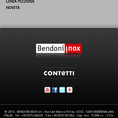
LINEA PIZZERIA
NOVITÁ
© 2013 - BENDONI INOX srl - Via San Marco 9 Fraz. SOCI - 52010 BIBBIENA (AR)
ITALIA - Tel. +39.0575.560231 - Fax +39.0575.561362 - Cap. Soc. 15.000 i.v. - C.Fis.